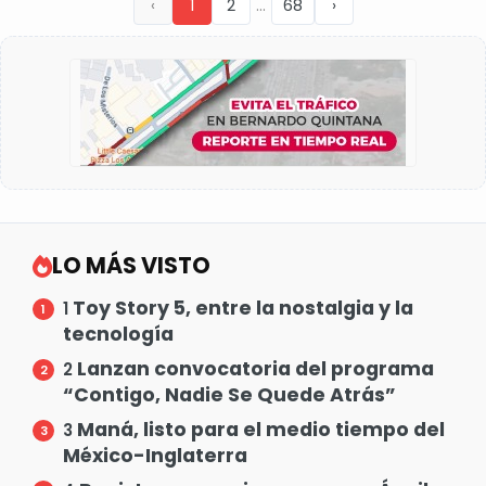
...
‹
1
2
68
›
LO MÁS VISTO
Toy Story 5, entre la nostalgia y la
1
tecnología
Lanzan convocatoria del programa
2
“Contigo, Nadie Se Quede Atrás”
Maná, listo para el medio tiempo del
3
México-Inglaterra