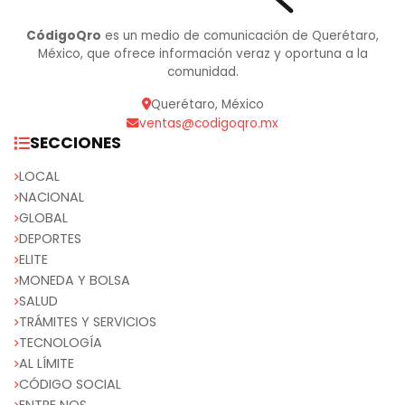
CódigoQro
es un medio de comunicación de Querétaro,
México, que ofrece información veraz y oportuna a la
comunidad.
Querétaro, México
ventas@codigoqro.mx
SECCIONES
LOCAL
NACIONAL
GLOBAL
DEPORTES
ELITE
MONEDA Y BOLSA
SALUD
TRÁMITES Y SERVICIOS
TECNOLOGÍA
AL LÍMITE
CÓDIGO SOCIAL