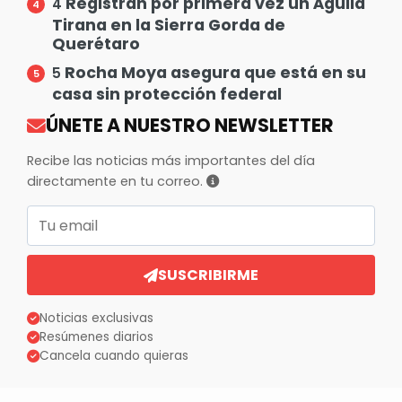
Registran por primera vez un Águila
4
Tirana en la Sierra Gorda de
Querétaro
Rocha Moya asegura que está en su
5
casa sin protección federal
ÚNETE A NUESTRO NEWSLETTER
Recibe las noticias más importantes del día
directamente en tu correo.
Correo electrónico
SUSCRIBIRME
Noticias exclusivas
Resúmenes diarios
Cancela cuando quieras