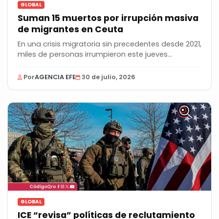
GLOBAL
Suman 15 muertos por irrupción masiva
de migrantes en Ceuta
En una crisis migratoria sin precedentes desde 2021,
miles de personas irrumpieron este jueves...
Por
AGENCIA EFE
30 de julio, 2026
GLOBAL
ICE “revisa” políticas de reclutamiento