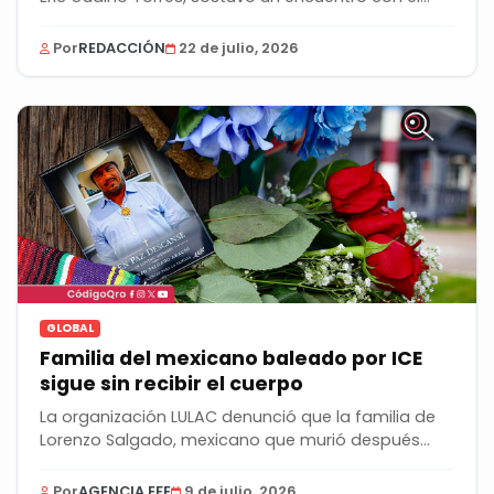
Por
REDACCIÓN
22 de julio, 2026
GLOBAL
Familia del mexicano baleado por ICE
sigue sin recibir el cuerpo
La organización LULAC denunció que la familia de
Lorenzo Salgado, mexicano que murió después
de...
Por
AGENCIA EFE
9 de julio, 2026