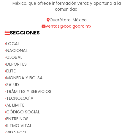
México, que ofrece información veraz y oportuna a la
comunidad.
Querétaro, México
ventas@codigoqro.mx
SECCIONES
LOCAL
NACIONAL
GLOBAL
DEPORTES
ELITE
MONEDA Y BOLSA
SALUD
TRÁMITES Y SERVICIOS
TECNOLOGÍA
AL LÍMITE
CÓDIGO SOCIAL
ENTRE NOS
RITMO VITAL
VIDA ECO