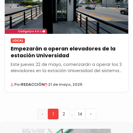
LOCAL
Empezarán a operan elevadores de la
estación Universidad
Este jueves 22 de mayo, comenzarán a operar los 3
elevadores en la estación Universidad del sistema...
Por
REDACCIÓN
21 de mayo, 2025
...
‹
1
2
14
›