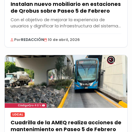
Instalan nuevo mobiliario en estaciones
de Qrobus sobre Paseo 5 de Febrero
Con el objetivo de mejorar la experiencia de
usuarios y dignificar la infraestructura del sistema...
Por
REDACCIÓN
10 de abril, 2026
LOCAL
Cuadrilla de la AMEQ realiza acciones de
mantenimiento en Paseo 5 de Febrero