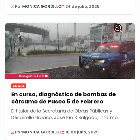
Por
MONICA GORDILLO
24 de julio, 2025
LOCAL
En curso, diagnóstico de bombas de
cárcamo de Paseo 5 de Febrero
El titular de la Secretaría de Obras Públicas y
Desarrollo Urbano, José Pío X Salgado, informó
que...
Por
MONICA GORDILLO
16 de julio, 2025