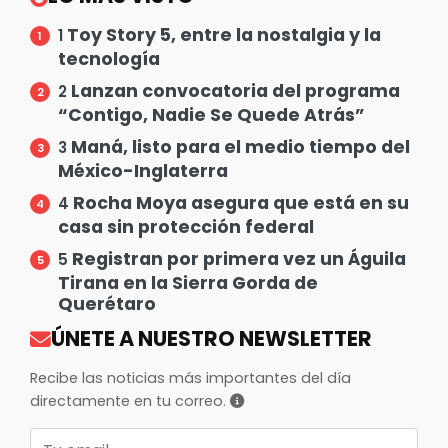
Toy Story 5, entre la nostalgia y la
1
tecnología
Lanzan convocatoria del programa
2
“Contigo, Nadie Se Quede Atrás”
Maná, listo para el medio tiempo del
3
México-Inglaterra
Rocha Moya asegura que está en su
4
casa sin protección federal
Registran por primera vez un Águila
5
Tirana en la Sierra Gorda de
Querétaro
ÚNETE A NUESTRO NEWSLETTER
Recibe las noticias más importantes del día
directamente en tu correo.
Correo electrónico