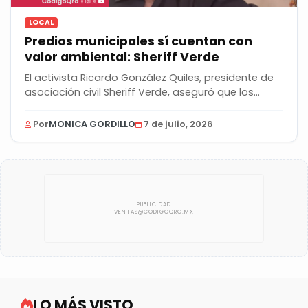
LOCAL
Predios municipales sí cuentan con
valor ambiental: Sheriff Verde
El activista Ricardo González Quiles, presidente de
asociación civil Sheriff Verde, aseguró que los...
Por
MONICA GORDILLO
7 de julio, 2026
LO MÁS VISTO