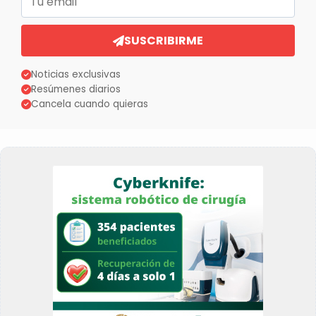
SUSCRIBIRME
Noticias exclusivas
Resúmenes diarios
Cancela cuando quieras