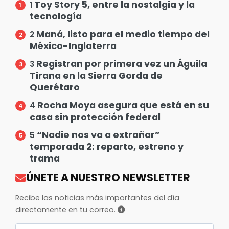
Toy Story 5, entre la nostalgia y la
1
tecnología
Maná, listo para el medio tiempo del
2
México-Inglaterra
Registran por primera vez un Águila
3
Tirana en la Sierra Gorda de
Querétaro
Rocha Moya asegura que está en su
4
casa sin protección federal
“Nadie nos va a extrañar”
5
temporada 2: reparto, estreno y
trama
ÚNETE A NUESTRO NEWSLETTER
Recibe las noticias más importantes del día
directamente en tu correo.
Correo electrónico