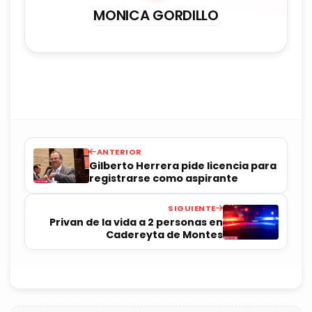
MONICA GORDILLO
ANTERIOR
Gilberto Herrera pide licencia para
registrarse como aspirante
SIGUIENTE
Privan de la vida a 2 personas en
Cadereyta de Montes