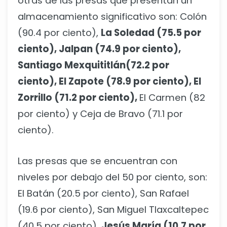
otras de las presas que presentan un
almacenamiento significativo son: Colón
(90.4 por ciento),
La Soledad (75.5 por
ciento), Jalpan (74.9 por ciento),
Santiago Mexquititlán(72.2 por
ciento), El Zapote (78.9 por ciento), El
Zorrillo (71.2 por ciento),
El Carmen (82
por ciento) y Ceja de Bravo (71.1 por
ciento).
Las presas que se encuentran con
niveles por debajo del 50 por ciento, son:
El Batán (20.5 por ciento), San Rafael
(19.6 por ciento), San Miguel Tlaxcaltepec
(40.5 por ciento),
Jesús María (10.7 por