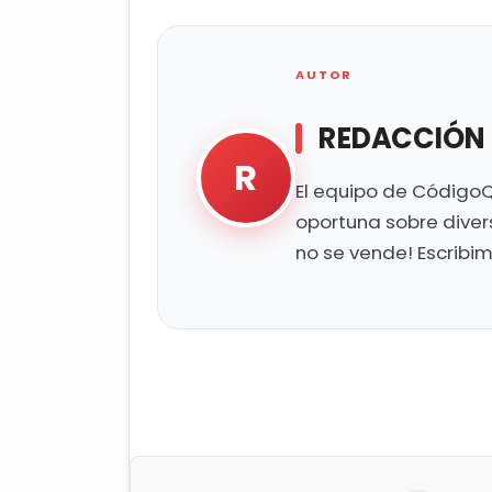
AUTOR
REDACCIÓN
R
El equipo de CódigoQ
oportuna sobre diver
no se vende! Escribi