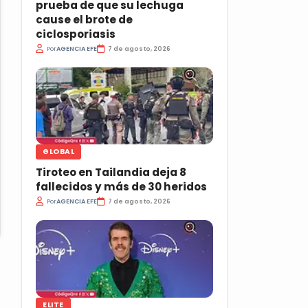
prueba de que su lechuga
cause el brote de
ciclosporiasis
Por
AGENCIA EFE
7 de agosto, 2026
GLOBAL
Tiroteo en Tailandia deja 8
fallecidos y más de 30 heridos
Por
AGENCIA EFE
7 de agosto, 2026
ELITE