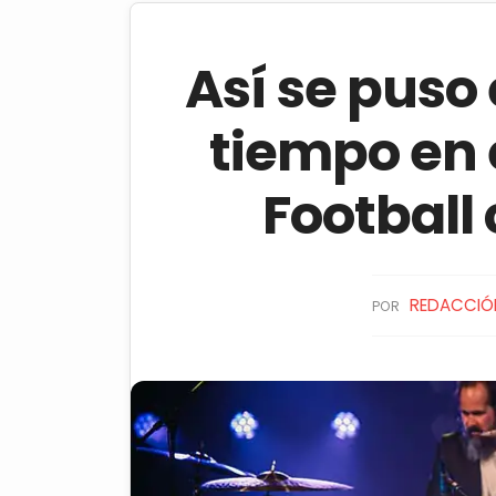
Así se puso
tiempo en 
Football 
REDACCIÓ
POR