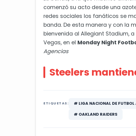
comenzó su acto desde una azotea.
redes sociales los fanáticos se ma
banda. De esta manera y con la 
bienvenida al Allegiant Stadium, a
Vegas, en el
Monday Night Footba
Agencias
Steelers mantien
# LIGA NACIONAL DE FUTBOL
ETIQUETAS:
# OAKLAND RAIDERS