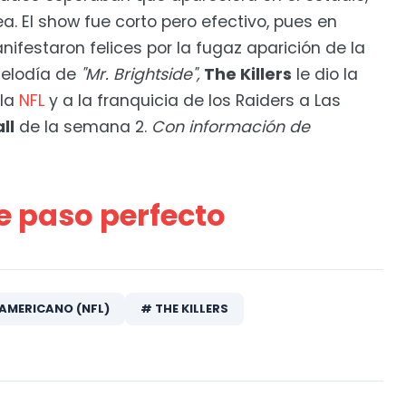
 El show fue corto pero efectivo, pues en
nifestaron felices por la fugaz aparición de la
melodía de
"Mr. Brightside",
The Killers
le dio la
 la
NFL
y a la franquicia de los Raiders a Las
ll
de la semana 2.
Con información de
e paso perfecto
 AMERICANO (NFL)
# THE KILLERS