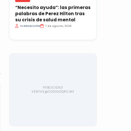
“Necesito ayuda”: las primeras
palabras de Perez Hilton tras
su crisis de salud mental
Por
REDACCIÓN
7 de agosto, 2026