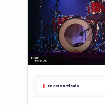
En este artículo
El duelo Raiders vs Saint se dis
sorpresa, el show de medio tiempo 