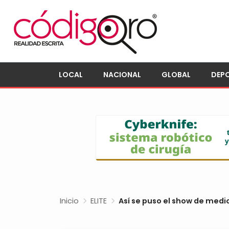
LOCAL
NACIONAL
GLOBAL
DEP
Inicio
ELITE
Así se puso el show de medio