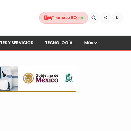
Tránsito BQ
TES Y SERVICIOS
TECNOLOGÍA
Más