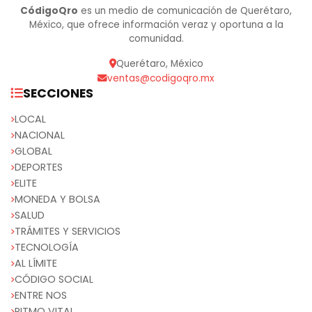
CódigoQro
es un medio de comunicación de Querétaro,
México, que ofrece información veraz y oportuna a la
comunidad.
Querétaro, México
ventas@codigoqro.mx
SECCIONES
LOCAL
NACIONAL
GLOBAL
DEPORTES
ELITE
MONEDA Y BOLSA
SALUD
TRÁMITES Y SERVICIOS
TECNOLOGÍA
AL LÍMITE
CÓDIGO SOCIAL
ENTRE NOS
RITMO VITAL