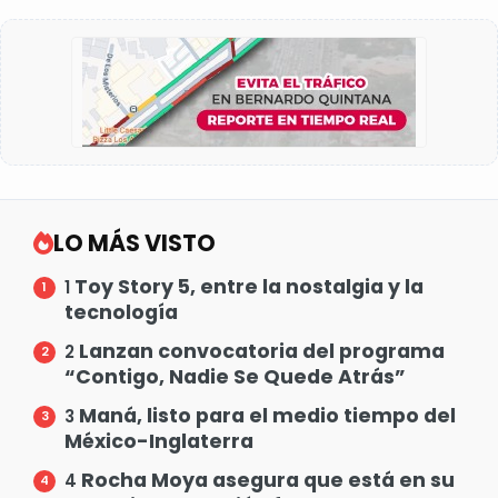
LO MÁS VISTO
Toy Story 5, entre la nostalgia y la
1
tecnología
Lanzan convocatoria del programa
2
“Contigo, Nadie Se Quede Atrás”
Maná, listo para el medio tiempo del
3
México-Inglaterra
Rocha Moya asegura que está en su
4