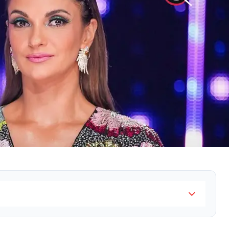
blicamente con Susana Zabaleta y su novio Ricardo