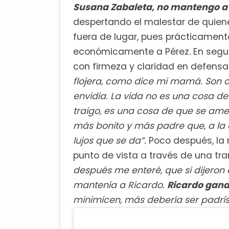
Susana Zabaleta, no mantengo a 
despertando el malestar de quien
fuera de lugar, pues prácticament
económicamente a Pérez. En segu
con firmeza y claridad en defensa
flojera, como dice mi mamá. Son c
envidia. La vida no es una cosa de 
traigo, es una cosa de que se am
más bonito y más padre que, a la
lujos que se da”.
Poco después, la
punto de vista a través de una tra
después me enteré, que si dijeron d
mantenía a Ricardo.
Ricardo gana
minimicen, más debería ser padrísim