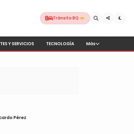
Tránsito BQ
TES Y SERVICIOS
TECNOLOGÍA
Más
cardo Pérez