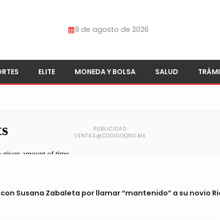
9 de agosto de 2026
ORTES
ELITE
MONEDA Y BOLSA
SALUD
TRÁMI
con Susana Zabaleta por llamar “mantenido” a su novio Ri