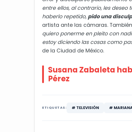
entre ellos, al contrario, les deseo
haberlo repetido,
pido una disculp
artista ante las cámaras. Tambié
quiero ponerme en pleito con nadi
estoy diciendo las cosas como pa
de la Ciudad de México.
Susana Zabaleta habl
Pérez
# TELEVISIÓN
# MARIANA
ETIQUETAS: