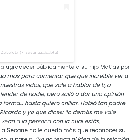
a Zabaleta (@susanazabaleta)
a agradecer públicamente a su hijo Matías por
da más para comentar que qué increíble ver a
uestras vidas, que sale a hablar de ti, a
fender de nadie, pero salió a dar una opinión
 forma… hasta quiero chillar. Habló tan padre
 Ricardo y yo que dices: ‘lo demás me vale
s vean a la persona con la cual estás,
, a Seoane no le quedó más que reconocer su
on la pareja:
“Yo no tengo ni idea de la relación