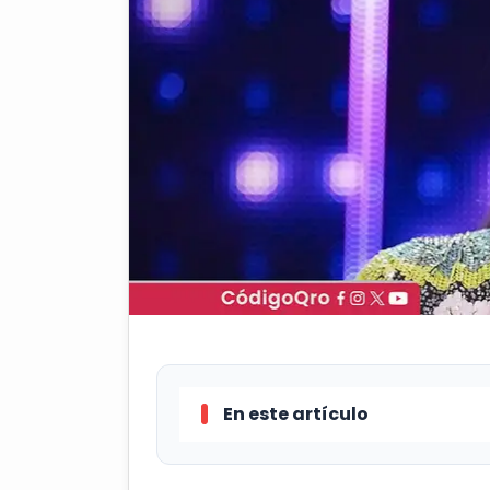
En este artículo
Mariana Seoane se disculpó pú