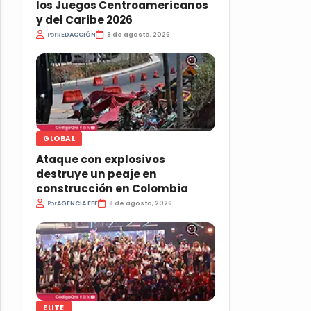
los Juegos Centroamericanos
y del Caribe 2026
Por
REDACCIÓN
8 de agosto, 2026
GLOBAL
Ataque con explosivos
destruye un peaje en
construcción en Colombia
Por
AGENCIA EFE
8 de agosto, 2026
ELITE