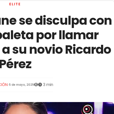
ELITE
ne se disculpa con
aleta por llamar
a su novio Ricardo
Pérez
CIÓN
3 min
•
5 de mayo, 2025