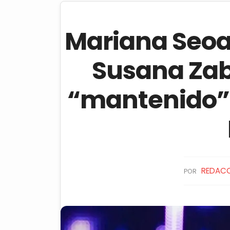
Mariana Seoa
Susana Zab
“mantenido” 
REDAC
POR