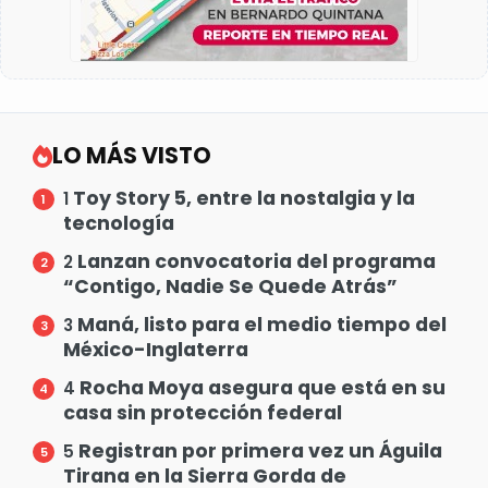
LO MÁS VISTO
Toy Story 5, entre la nostalgia y la
1
tecnología
Lanzan convocatoria del programa
2
“Contigo, Nadie Se Quede Atrás”
Maná, listo para el medio tiempo del
3
México-Inglaterra
Rocha Moya asegura que está en su
4
casa sin protección federal
Registran por primera vez un Águila
5
Tirana en la Sierra Gorda de