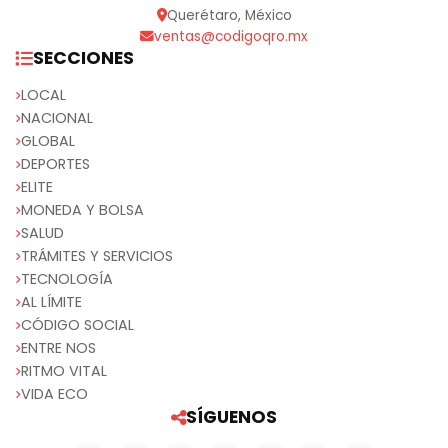
Querétaro, México
ventas@codigoqro.mx
SECCIONES
LOCAL
NACIONAL
GLOBAL
DEPORTES
ELITE
MONEDA Y BOLSA
SALUD
TRÁMITES Y SERVICIOS
TECNOLOGÍA
AL LÍMITE
CÓDIGO SOCIAL
ENTRE NOS
RITMO VITAL
VIDA ECO
SÍGUENOS