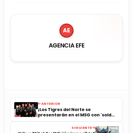
AE
AGENCIA EFE
ANTERIOR
¡Los Tigres del Norte se
presentarán en el MSG con 'sold
out'!
SIGUIENTE