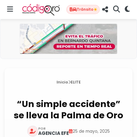
Tránsito
Inicio
ELITE
“Un simple accidente”
se lleva la Palma de Oro
POR
25 de mayo, 2025
AGENCIA EFE