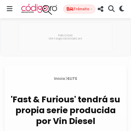
Tránsito
Inicio
ELITE
'Fast & Furious' tendrá su
propia serie producida
por Vin Diesel