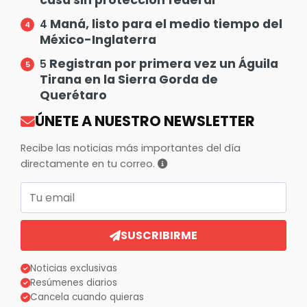
casa sin protección federal
Maná, listo para el medio tiempo del
4
México-Inglaterra
Registran por primera vez un Águila
5
Tirana en la Sierra Gorda de
Querétaro
ÚNETE A NUESTRO NEWSLETTER
Recibe las noticias más importantes del día
directamente en tu correo.
Correo electrónico
SUSCRIBIRME
Noticias exclusivas
Resúmenes diarios
Cancela cuando quieras