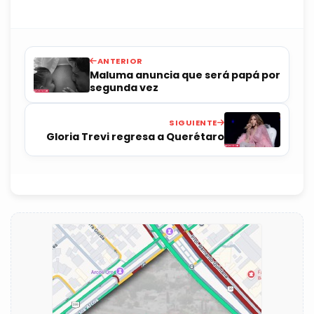
ANTERIOR
Maluma anuncia que será papá por
segunda vez
SIGUIENTE
Gloria Trevi regresa a Querétaro