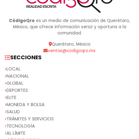
CódigoQro
es un medio de comunicación de Querétaro,
México, que ofrece información veraz y oportuna a la
comunidad.
Querétaro, México
ventas@codigoqro.mx
SECCIONES
LOCAL
NACIONAL
GLOBAL
DEPORTES
ELITE
MONEDA Y BOLSA
SALUD
TRÁMITES Y SERVICIOS
TECNOLOGÍA
AL LÍMITE