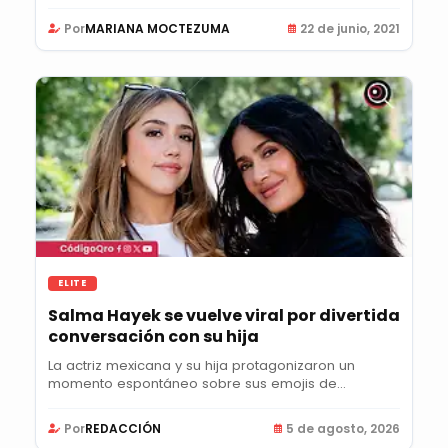
al...
Por
MARIANA MOCTEZUMA
22 de junio, 2021
ELITE
Salma Hayek se vuelve viral por divertida
conversación con su hija
La actriz mexicana y su hija protagonizaron un
momento espontáneo sobre sus emojis de
Instagram que...
Por
REDACCIÓN
5 de agosto, 2026