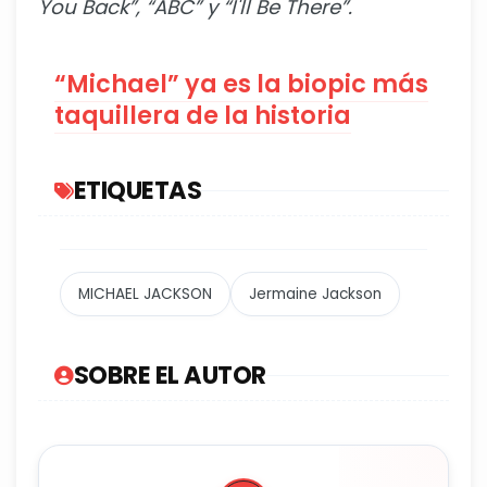
You Back”, “ABC” y “I'll Be There”.
“Michael” ya es la biopic más
taquillera de la historia
ETIQUETAS
MICHAEL JACKSON
Jermaine Jackson
SOBRE EL AUTOR