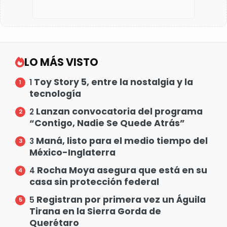
LO MÁS VISTO
Toy Story 5, entre la nostalgia y la
1
tecnología
Lanzan convocatoria del programa
2
“Contigo, Nadie Se Quede Atrás”
Maná, listo para el medio tiempo del
3
México-Inglaterra
Rocha Moya asegura que está en su
4
casa sin protección federal
Registran por primera vez un Águila
5
Tirana en la Sierra Gorda de
Querétaro