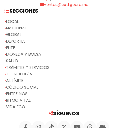
ventas@codigoqro.mx
SECCIONES
LOCAL
NACIONAL
GLOBAL
DEPORTES
ELITE
MONEDA Y BOLSA
SALUD
TRÁMITES Y SERVICIOS
TECNOLOGÍA
AL LÍMITE
CÓDIGO SOCIAL
ENTRE NOS
RITMO VITAL
VIDA ECO
SÍGUENOS