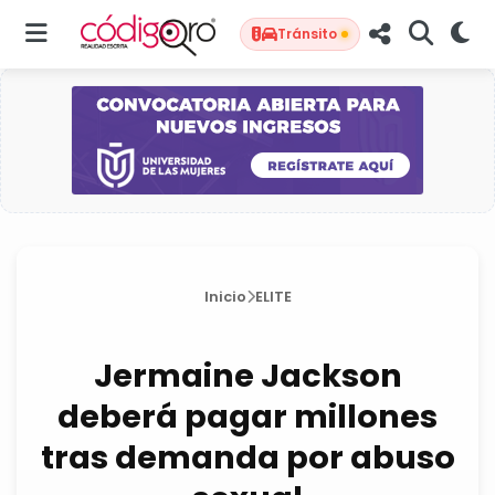
Tránsito
Inicio
ELITE
Jermaine Jackson
deberá pagar millones
tras demanda por abuso