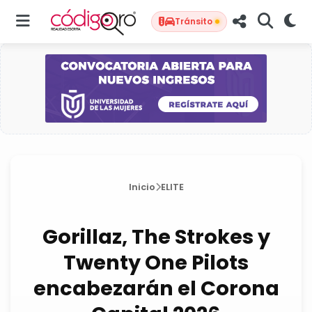
Tránsito
Inicio
ELITE
Gorillaz, The Strokes y
Twenty One Pilots
encabezarán el Corona