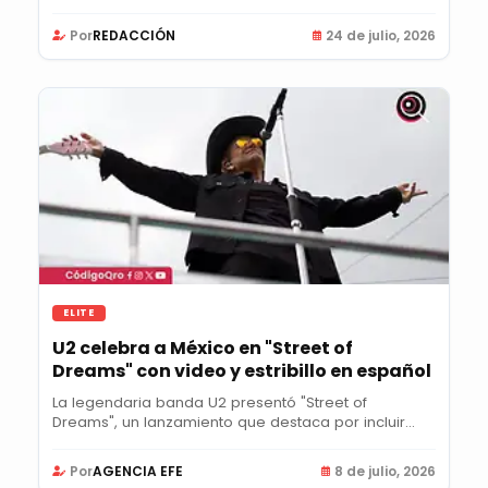
al...
Por
REDACCIÓN
24 de julio, 2026
ELITE
U2 celebra a México en "Street of
Dreams" con video y estribillo en español
La legendaria banda U2 presentó "Street of
Dreams", un lanzamiento que destaca por incluir
un...
Por
AGENCIA EFE
8 de julio, 2026