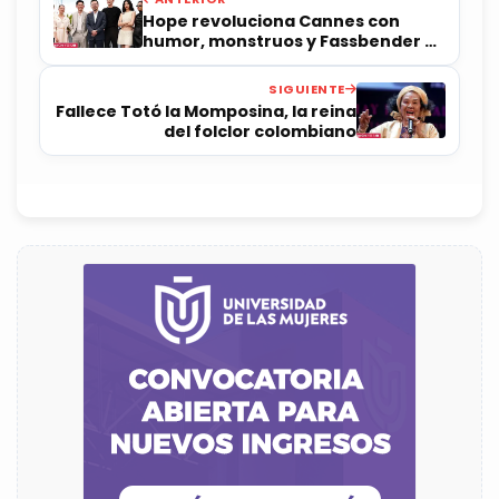
Hope revoluciona Cannes con
humor, monstruos y Fassbender y
Vikander como alienígenas
SIGUIENTE
Fallece Totó la Momposina, la reina
del folclor colombiano