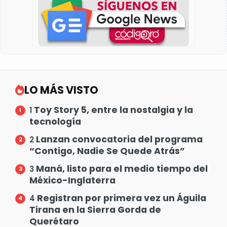
LO MÁS VISTO
Toy Story 5, entre la nostalgia y la
1
tecnología
Lanzan convocatoria del programa
2
“Contigo, Nadie Se Quede Atrás”
Maná, listo para el medio tiempo del
3
México-Inglaterra
Registran por primera vez un Águila
4
Tirana en la Sierra Gorda de
Querétaro