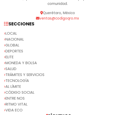
comunidad.
Querétaro, México
ventas@codigoqro.mx
SECCIONES
LOCAL
NACIONAL
GLOBAL
DEPORTES
ELITE
MONEDA Y BOLSA
SALUD
TRÁMITES Y SERVICIOS
TECNOLOGÍA
AL LÍMITE
CÓDIGO SOCIAL
ENTRE NOS
RITMO VITAL
VIDA ECO