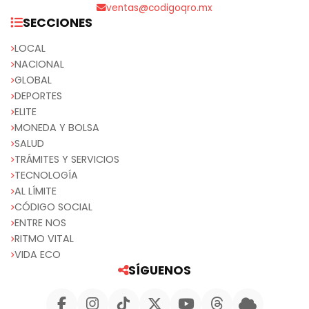
ventas@codigoqro.mx
SECCIONES
LOCAL
NACIONAL
GLOBAL
DEPORTES
ELITE
MONEDA Y BOLSA
SALUD
TRÁMITES Y SERVICIOS
TECNOLOGÍA
AL LÍMITE
CÓDIGO SOCIAL
ENTRE NOS
RITMO VITAL
VIDA ECO
SÍGUENOS