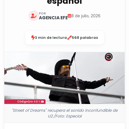
español
POR
8 de julio, 2026
AGENCIA EFE
3 min de lectura
568 palabras
"Street of Dreams" recupera el sonido inconfundible de
U2./Foto: Especial