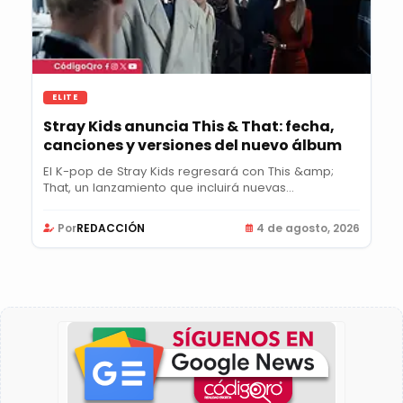
ELITE
Stray Kids anuncia This & That: fecha,
canciones y versiones del nuevo álbum
El K-pop de Stray Kids regresará con This &amp;
That, un lanzamiento que incluirá nuevas
canciones,...
Por
REDACCIÓN
4 de agosto, 2026