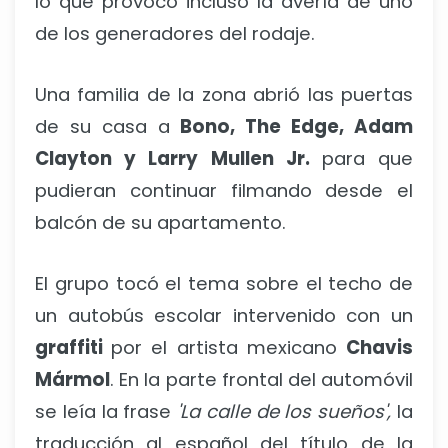
lo que provocó incluso la avería de uno
de los generadores del rodaje.
Una familia de la zona abrió las puertas
de su casa a
Bono, The Edge, Adam
Clayton y Larry Mullen Jr.
para que
pudieran continuar filmando desde el
balcón de su apartamento.
El grupo tocó el tema sobre el techo de
un autobús escolar intervenido con un
graffiti
por el artista mexicano
Chavis
Mármol
. En la parte frontal del automóvil
se leía la frase
'La calle de los sueños',
la
traducción al español del título de la