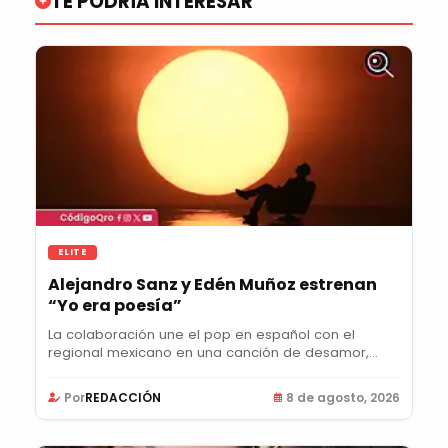
TE PODRÍA INTERESAR
ELITE
Alejandro Sanz y Edén Muñoz estrenan
“Yo era poesía”
La colaboración une el pop en español con el
regional mexicano en una canción de desamor,
nostalgia...
Por
REDACCIÓN
8 de agosto, 2026