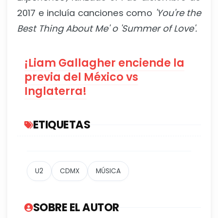
2017 e incluía canciones como
'You're the
Best Thing About Me' o 'Summer of Love'.
¡Liam Gallagher enciende la
previa del México vs
Inglaterra!
ETIQUETAS
U2
CDMX
MÚSICA
SOBRE EL AUTOR