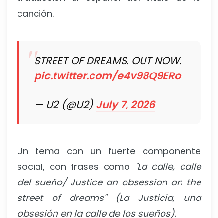
canción.
STREET OF DREAMS. OUT NOW.
pic.twitter.com/e4v98Q9ERo
— U2 (@U2)
July 7, 2026
Un tema con un fuerte componente
social, con frases como
"La calle, calle
del sueño/ Justice an obsession on the
street of dreams" (La Justicia, una
obsesión en la calle de los sueños).