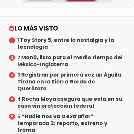
LO MÁS VISTO
Toy Story 5, entre la nostalgia y la
1
tecnología
Maná, listo para el medio tiempo del
2
México-Inglaterra
Registran por primera vez un Águila
3
Tirana en la Sierra Gorda de
Querétaro
Rocha Moya asegura que está en su
4
casa sin protección federal
“Nadie nos va a extrañar”
5
temporada 2: reparto, estreno y
trama