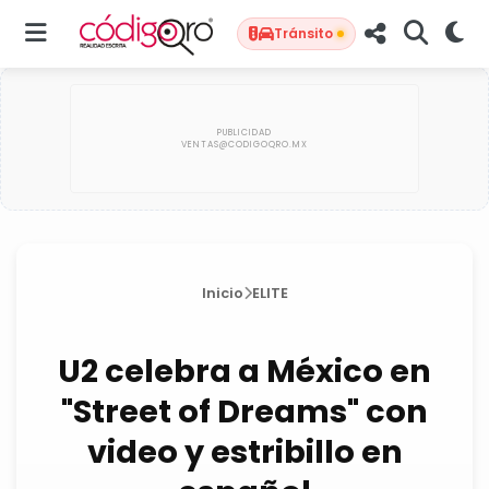
Tránsito
Inicio
ELITE
U2 celebra a México en
"Street of Dreams" con
video y estribillo en