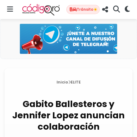
Tránsito
Inicio
ELITE
Gabito Ballesteros y
Jennifer Lopez anuncian
colaboración