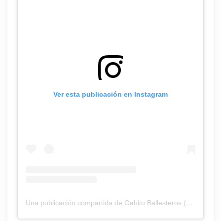
Ver esta publicación en Instagram
Una publicación compartida de Gabito Ballesteros (@gabitoballesteros)