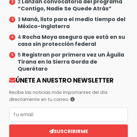
Lanzan convocatoria del programa
2
“Contigo, Nadie Se Quede Atrás”
Maná, listo para el medio tiempo del
3
México-Inglaterra
Rocha Moya asegura que está en su
4
casa sin protección federal
Registran por primera vez un Águila
5
Tirana en la Sierra Gorda de
Querétaro
ÚNETE A NUESTRO NEWSLETTER
Recibe las noticias más importantes del día
directamente en tu correo.
Correo electrónico
SUSCRIBIRME