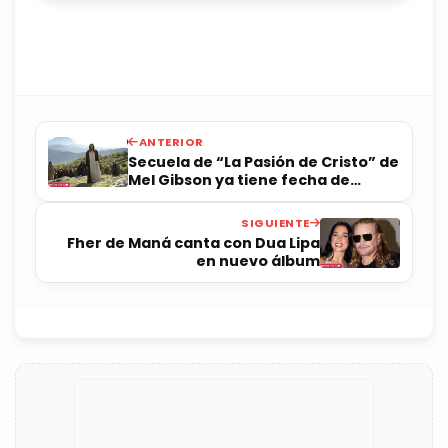
ANTERIOR
Secuela de “La Pasión de Cristo” de
Mel Gibson ya tiene fecha de
estreno
SIGUIENTE
Fher de Maná canta con Dua Lipa
en nuevo álbum