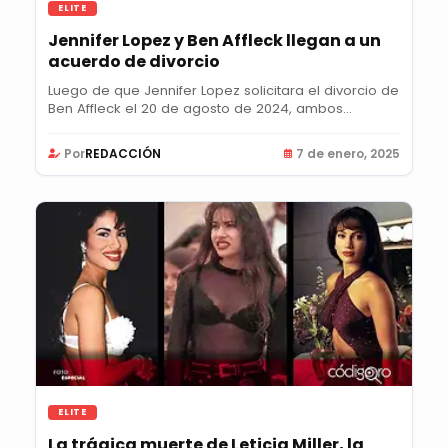
ELITE
Jennifer Lopez y Ben Affleck llegan a un
acuerdo de divorcio
Luego de que Jennifer Lopez solicitara el divorcio de
Ben Affleck el 20 de agosto de 2024, ambos...
Por
REDACCIÓN
7 de enero, 2025
ELITE
La trágica muerte de Leticia Miller, la