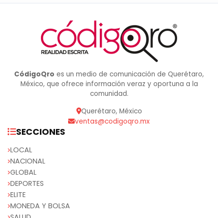
CódigoQro
es un medio de comunicación de Querétaro,
México, que ofrece información veraz y oportuna a la
comunidad.
Querétaro, México
ventas@codigoqro.mx
SECCIONES
LOCAL
NACIONAL
GLOBAL
DEPORTES
ELITE
MONEDA Y BOLSA
SALUD