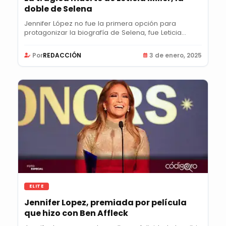
doble de Selena
Jennifer López no fue la primera opción para
protagonizar la biografía de Selena, fue Leticia...
Por
REDACCIÓN
3 de enero, 2025
ELITE
Jennifer Lopez, premiada por película
que hizo con Ben Affleck