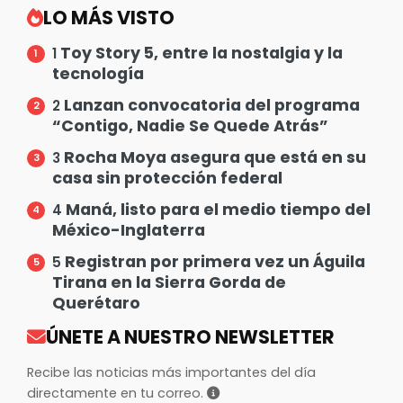
LO MÁS VISTO
Toy Story 5, entre la nostalgia y la
1
tecnología
Lanzan convocatoria del programa
2
“Contigo, Nadie Se Quede Atrás”
Rocha Moya asegura que está en su
3
casa sin protección federal
Maná, listo para el medio tiempo del
4
México-Inglaterra
Registran por primera vez un Águila
5
Tirana en la Sierra Gorda de
Querétaro
ÚNETE A NUESTRO NEWSLETTER
Recibe las noticias más importantes del día
directamente en tu correo.