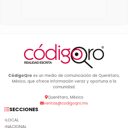
CódigoQro
es un medio de comunicación de Querétaro,
México, que ofrece información veraz y oportuna a la
comunidad.
Querétaro, México
ventas@codigoqro.mx
SECCIONES
LOCAL
NACIONAL