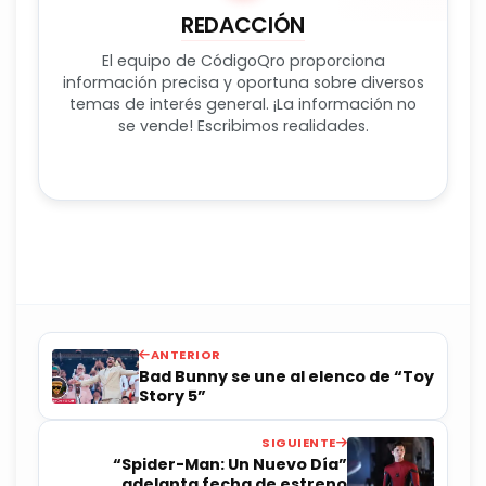
REDACCIÓN
El equipo de CódigoQro proporciona
información precisa y oportuna sobre diversos
temas de interés general. ¡La información no
se vende! Escribimos realidades.
ANTERIOR
Bad Bunny se une al elenco de “Toy
Story 5”
SIGUIENTE
“Spider-Man: Un Nuevo Día”
adelanta fecha de estreno