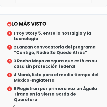
LO MÁS VISTO
Toy Story 5, entre la nostalgia y la
1
tecnología
Lanzan convocatoria del programa
2
“Contigo, Nadie Se Quede Atrás”
Rocha Moya asegura que está en su
3
casa sin protección federal
Maná, listo para el medio tiempo del
4
México-Inglaterra
Registran por primera vez un Águila
5
Tirana en la Sierra Gorda de
Querétaro