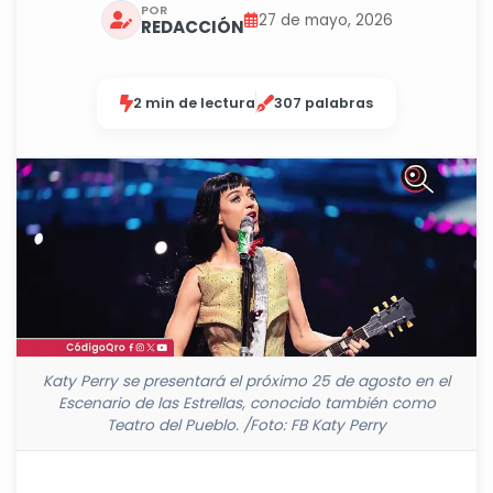
POR
27 de mayo, 2026
REDACCIÓN
2 min de lectura
307 palabras
Katy Perry se presentará el próximo 25 de agosto en el
Escenario de las Estrellas, conocido también como
Teatro del Pueblo. /Foto: FB Katy Perry