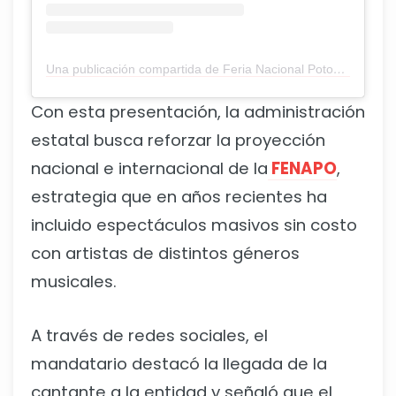
Una publicación compartida de Feria Nacional Potosina (@ferianacionalpotosina)
Con esta presentación, la administración
estatal busca reforzar la proyección
nacional e internacional de la
FENAPO
,
estrategia que en años recientes ha
incluido espectáculos masivos sin costo
con artistas de distintos géneros
musicales.
A través de redes sociales, el
mandatario destacó la llegada de la
cantante a la entidad y señaló que el