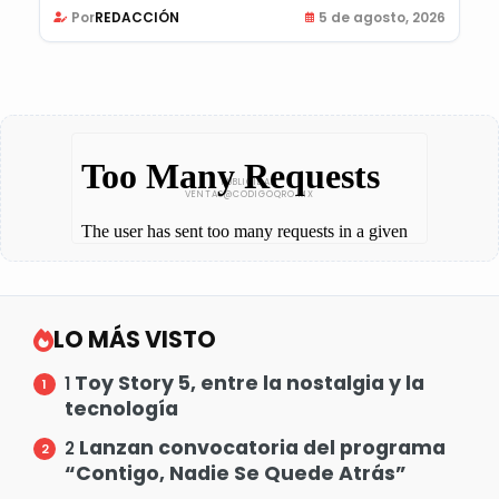
Por
REDACCIÓN
5 de agosto, 2026
LO MÁS VISTO
Toy Story 5, entre la nostalgia y la
1
tecnología
Lanzan convocatoria del programa
2
“Contigo, Nadie Se Quede Atrás”