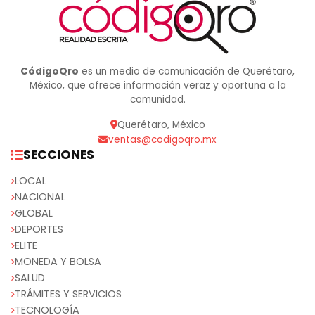
CódigoQro
es un medio de comunicación de Querétaro,
México, que ofrece información veraz y oportuna a la
comunidad.
Querétaro, México
ventas@codigoqro.mx
SECCIONES
LOCAL
NACIONAL
GLOBAL
DEPORTES
ELITE
MONEDA Y BOLSA
SALUD
TRÁMITES Y SERVICIOS
TECNOLOGÍA