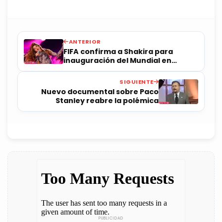
ANTERIOR
FIFA confirma a Shakira para
inauguración del Mundial en
México
SIGUIENTE
Nuevo documental sobre Paco
Stanley reabre la polémica