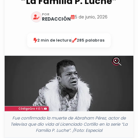
“La Familia P. Luche”
POR
5 de junio, 2026
REDACCIÓN
2 min de lectura
285 palabras
Fue confirmada la muerte de Abraham Pérez, actor de
Televisa que dio vida al Licenciado Cortillo en la serie “La
Familia P. Luche”. /Foto: Especial