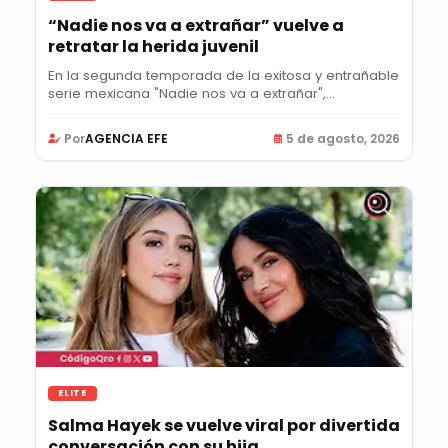
“Nadie nos va a extrañar” vuelve a
retratar la herida juvenil
En la segunda temporada de la exitosa y entrañable
serie mexicana "Nadie nos va a extrañar",...
Por
AGENCIA EFE
5 de agosto, 2026
ELITE
Salma Hayek se vuelve viral por divertida
conversación con su hija