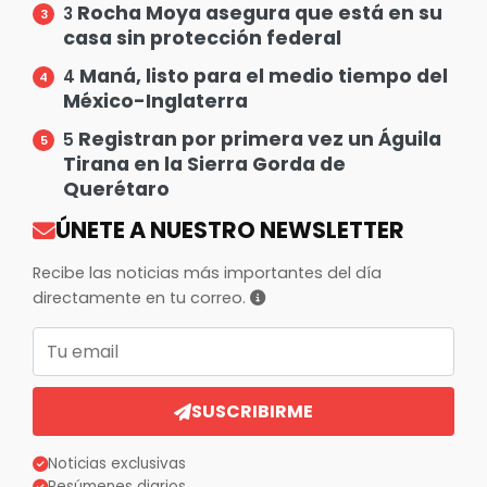
Rocha Moya asegura que está en su
3
casa sin protección federal
Maná, listo para el medio tiempo del
4
México-Inglaterra
Registran por primera vez un Águila
5
Tirana en la Sierra Gorda de
Querétaro
ÚNETE A NUESTRO NEWSLETTER
Recibe las noticias más importantes del día
directamente en tu correo.
Correo electrónico
SUSCRIBIRME
Noticias exclusivas
Resúmenes diarios