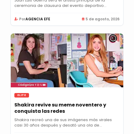
Juan Luis Guerra será el artista principal de la
ceremonia de clausura del evento deportivo...
Por
AGENCIA EFE
5 de agosto, 2026
ELITE
Shakira revive su meme noventero y
conquista las redes
Shakira recreó una de sus imágenes más virales
casi 30 años después y desató una ola de
nostalgia...