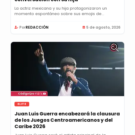
La actriz mexicana y su hija protagonizaron un
momento espontáneo sobre sus emojis de
Instagram que...
Por
REDACCIÓN
5 de agosto, 2026
ELITE
Juan Luis Guerra encabezará la clausura
de los Juegos Centroamericanos y del
Caribe 2026