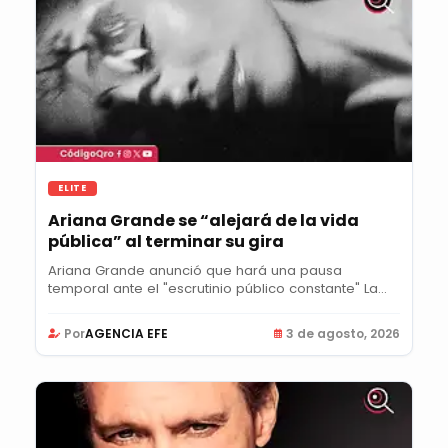
ELITE
Ariana Grande se “alejará de la vida
pública” al terminar su gira
Ariana Grande anunció que hará una pausa
temporal ante el "escrutinio público constante" La...
Por
AGENCIA EFE
3 de agosto, 2026