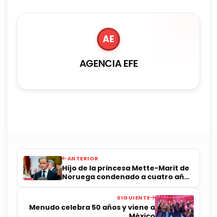
AE
AGENCIA EFE
ANTERIOR
Hijo de la princesa Mette-Marit de
Noruega condenado a cuatro años
de prisión
SIGUIENTE
Menudo celebra 50 años y viene a
México