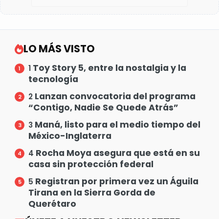
LO MÁS VISTO
Toy Story 5, entre la nostalgia y la
1
tecnología
Lanzan convocatoria del programa
2
“Contigo, Nadie Se Quede Atrás”
Maná, listo para el medio tiempo del
3
México-Inglaterra
Rocha Moya asegura que está en su
4
casa sin protección federal
Registran por primera vez un Águila
5
Tirana en la Sierra Gorda de
Querétaro