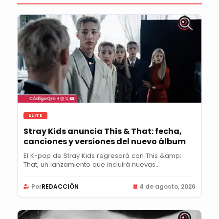
ELITE
Stray Kids anuncia This & That: fecha,
canciones y versiones del nuevo álbum
El K-pop de Stray Kids regresará con This &amp;
That, un lanzamiento que incluirá nuevas
canciones,...
Por
REDACCIÓN
4 de agosto, 2026