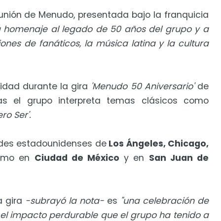
eunión de Menudo, presentada bajo la franquicia
á homenaje al legado de 50 años del grupo y a
es de fanáticos, la música latina y la cultura
idad durante la gira
'Menudo 50 Aniversario'
de
as el grupo interpreta temas clásicos como
ro Ser'.
ades estadounidenses de
Los Ángeles, Chicago,
como en
Ciudad de México
y en
San Juan de
a gira
-subrayó la nota-
es
"una celebración de
el impacto perdurable que el grupo ha tenido a