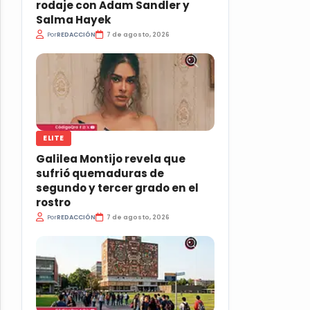
rodaje con Adam Sandler y
Salma Hayek
Por
REDACCIÓN
7 de agosto, 2026
ELITE
Galilea Montijo revela que
sufrió quemaduras de
segundo y tercer grado en el
rostro
Por
REDACCIÓN
7 de agosto, 2026