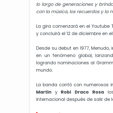
lo largo de generaciones y brind
con la música, los recuerdos y la n
La gira comenzará en el Youtube T
y concluirá el 12 de diciembre en 
Desde su debut en 1977, Menudo, in
en un fenómeno global, lanzan
logrando nominaciones al Grammy
mundo.
La banda contó con numerosos in
Martin
y
Robi Draco Rosa
los
internacional después de salir de 