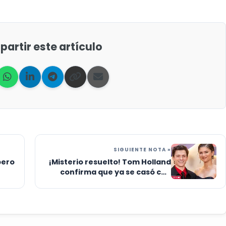
artir este artículo
SIGUIENTE NOTA »
pero
¡Misterio resuelto! Tom Holland
confirma que ya se casó con
Zendaya