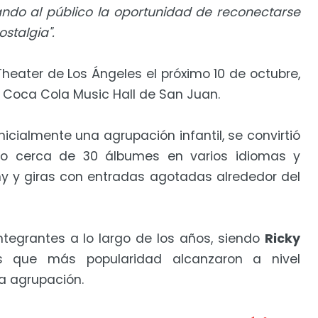
ando al público la oportunidad de reconectarse
ostalgia".
heater de Los Ángeles el próximo 10 de octubre,
el Coca Cola Music Hall de San Juan.
icialmente una agrupación infantil, se convirtió
do cerca de 30 álbumes en varios idiomas y
 y giras con entradas agotadas alrededor del
tegrantes a lo largo de los años, siendo
Ricky
 que más popularidad alcanzaron a nivel
la agrupación.