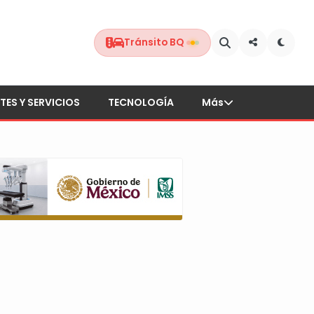
Tránsito BQ
TES Y SERVICIOS
TECNOLOGÍA
Más