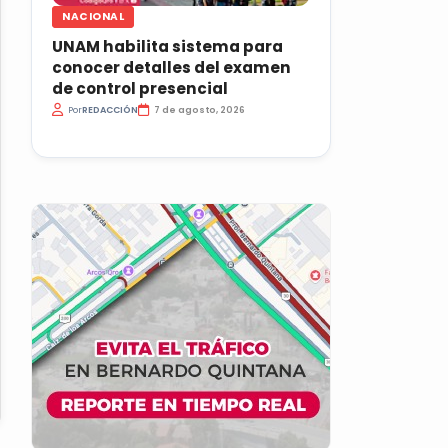
NACIONAL
UNAM habilita sistema para
conocer detalles del examen
de control presencial
Por
REDACCIÓN
7 de agosto, 2026