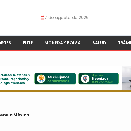
7 de agosto de 2026
ORTES
ELITE
MONEDA Y BOLSA
SALUD
TRÁMI
iene a México