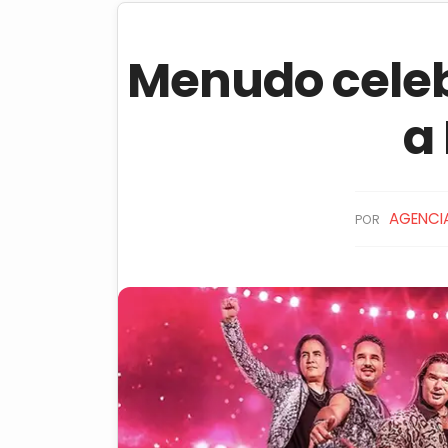
Menudo celeb
a
AGENCIA
POR