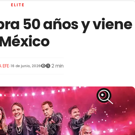
ELITE
ra 50 años y viene
 México
 EFE
2 min
•
16 de junio, 2026