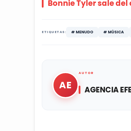
Bonnie Tyler sale del
# MENUDO
# MÚSICA
ETIQUETAS:
AUTOR
AE
AGENCIA EF