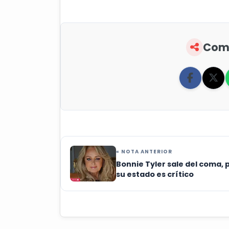
Comp
« NOTA ANTERIOR
Bonnie Tyler sale del coma, 
su estado es crítico