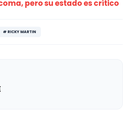
 coma, pero su estado es crítico
# RICKY MARTIN
E