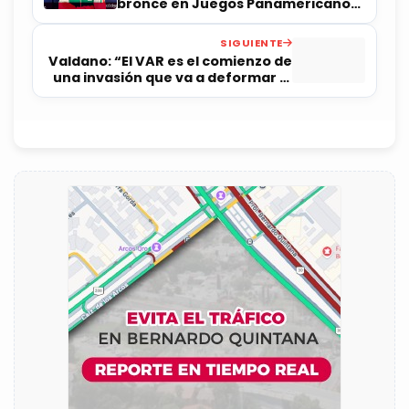
bronce en Juegos Panamericanos
Junior
SIGUIENTE
Valdano: “El VAR es el comienzo de
una invasión que va a deformar el
futbol”