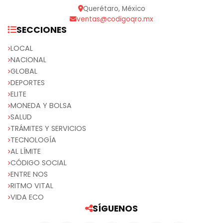
Querétaro, México
ventas@codigoqro.mx
SECCIONES
LOCAL
NACIONAL
GLOBAL
DEPORTES
ELITE
MONEDA Y BOLSA
SALUD
TRÁMITES Y SERVICIOS
TECNOLOGÍA
AL LÍMITE
CÓDIGO SOCIAL
ENTRE NOS
RITMO VITAL
VIDA ECO
SÍGUENOS