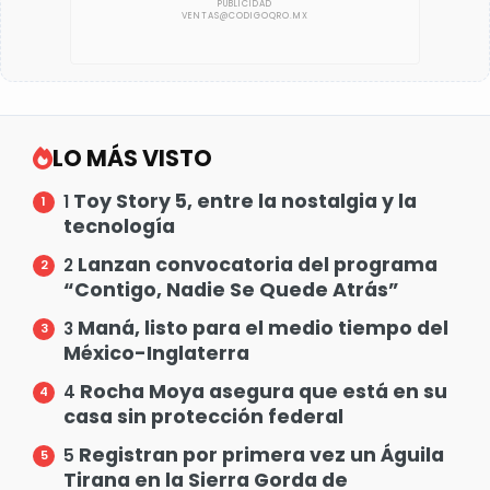
LO MÁS VISTO
Toy Story 5, entre la nostalgia y la
1
tecnología
Lanzan convocatoria del programa
2
“Contigo, Nadie Se Quede Atrás”
Maná, listo para el medio tiempo del
3
México-Inglaterra
Rocha Moya asegura que está en su
4
casa sin protección federal
Registran por primera vez un Águila
5
Tirana en la Sierra Gorda de