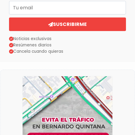
Correo electrónico
SUSCRIBIRME
Noticias exclusivas
Resúmenes diarios
Cancela cuando quieras