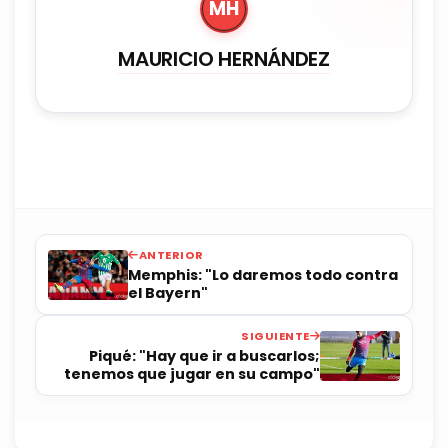
MH
MAURICIO HERNÁNDEZ
ANTERIOR
Memphis: "Lo daremos todo contra
el Bayern"
SIGUIENTE
Piqué: "Hay que ir a buscarlos;
tenemos que jugar en su campo"