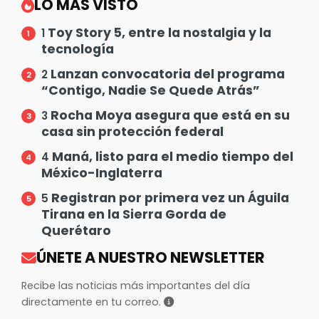
LO MÁS VISTO
Toy Story 5, entre la nostalgia y la
1
tecnología
Lanzan convocatoria del programa
2
“Contigo, Nadie Se Quede Atrás”
Rocha Moya asegura que está en su
3
casa sin protección federal
Maná, listo para el medio tiempo del
4
México-Inglaterra
Registran por primera vez un Águila
5
Tirana en la Sierra Gorda de
Querétaro
ÚNETE A NUESTRO NEWSLETTER
Recibe las noticias más importantes del día
directamente en tu correo.