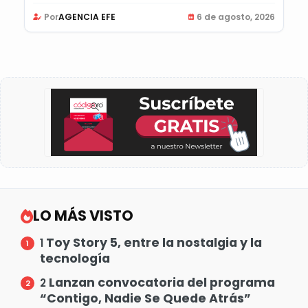
Por
AGENCIA EFE
6 de agosto, 2026
LO MÁS VISTO
Toy Story 5, entre la nostalgia y la
1
tecnología
Lanzan convocatoria del programa
2
“Contigo, Nadie Se Quede Atrás”