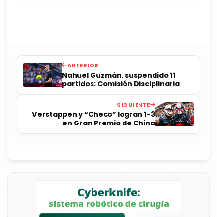
ANTERIOR
Nahuel Guzmán, suspendido 11
partidos: Comisión Disciplinaria
SIGUIENTE
Verstappen y “Checo” logran 1-3
en Gran Premio de China