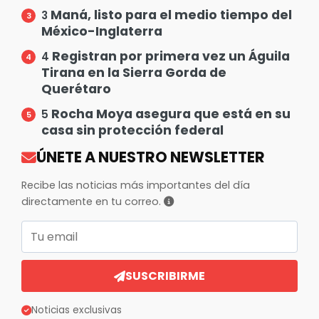
Maná, listo para el medio tiempo del
3
México-Inglaterra
Registran por primera vez un Águila
4
Tirana en la Sierra Gorda de
Querétaro
Rocha Moya asegura que está en su
5
casa sin protección federal
ÚNETE A NUESTRO NEWSLETTER
Recibe las noticias más importantes del día
directamente en tu correo.
Correo electrónico
SUSCRIBIRME
Noticias exclusivas