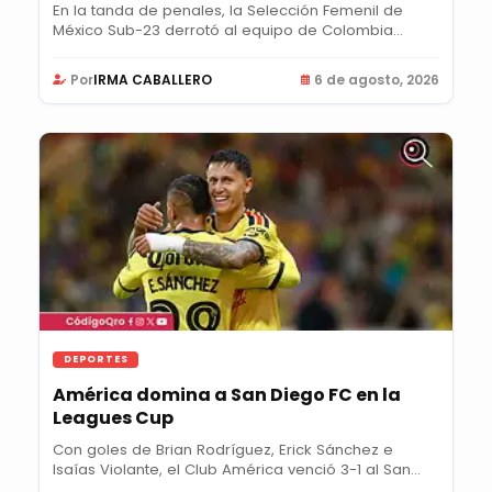
En la tanda de penales, la Selección Femenil de
México Sub-23 derrotó al equipo de Colombia
para...
Por
IRMA CABALLERO
6 de agosto, 2026
DEPORTES
América domina a San Diego FC en la
Leagues Cup
Con goles de Brian Rodríguez, Erick Sánchez e
Isaías Violante, el Club América venció 3-1 al San...