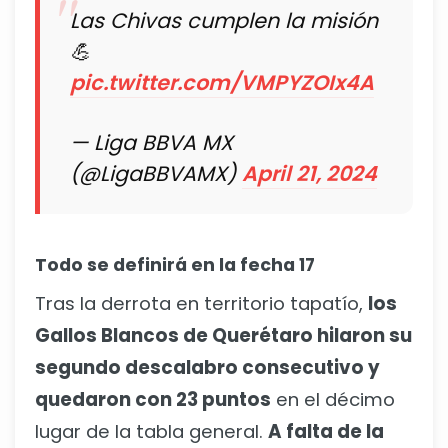
Las Chivas cumplen la misión
💪
pic.twitter.com/VMPYZOIx4A
— Liga BBVA MX
(@LigaBBVAMX)
April 21, 2024
Todo se definirá en la fecha 17
Tras la derrota en territorio tapatío,
los
Gallos Blancos de Querétaro hilaron su
segundo descalabro consecutivo y
quedaron con 23 puntos
en el décimo
lugar de la tabla general.
A falta de la