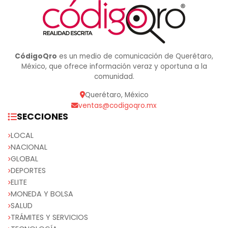
CódigoQro
es un medio de comunicación de Querétaro,
México, que ofrece información veraz y oportuna a la
comunidad.
Querétaro, México
ventas@codigoqro.mx
SECCIONES
LOCAL
NACIONAL
GLOBAL
DEPORTES
ELITE
MONEDA Y BOLSA
SALUD
TRÁMITES Y SERVICIOS