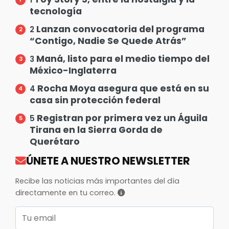
tecnología
Lanzan convocatoria del programa
2
“Contigo, Nadie Se Quede Atrás”
Maná, listo para el medio tiempo del
3
México-Inglaterra
Rocha Moya asegura que está en su
4
casa sin protección federal
Registran por primera vez un Águila
5
Tirana en la Sierra Gorda de
Querétaro
ÚNETE A NUESTRO NEWSLETTER
Recibe las noticias más importantes del día
directamente en tu correo.
Correo electrónico