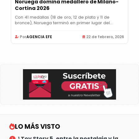
Noruega domina medallero de Milano-
Cortina 2026
Con 41 medallas (18 de oro, 12 de plata y 11 de
bronce), Noruega terminó en primer lugar del...
Por
AGENCIA EFE
22 de febrero, 2026
LO MÁS VISTO
Toy Story 5, entre la nostalgia y la
1