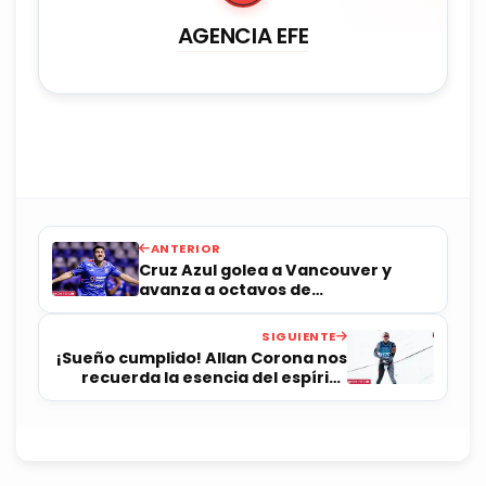
AGENCIA EFE
ANTERIOR
Cruz Azul golea a Vancouver y
avanza a octavos de
Concachampions
SIGUIENTE
¡Sueño cumplido! Allan Corona nos
recuerda la esencia del espíritu
olímpico