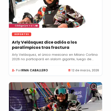
DEPORTES
Arly Velásquez dice adiós a los
paralímpicos tras fractura
Arly Velásquez, el único mexicano en Milano Cortina
2026 no participará en slalom gigante, luego de...
Por
IRMA CABALLERO
12 de marzo, 2026