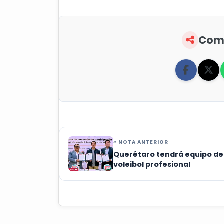
Comp
« NOTA ANTERIOR
Querétaro tendrá equipo de
voleibol profesional