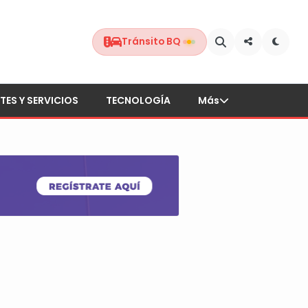
Tránsito BQ
TES Y SERVICIOS
TECNOLOGÍA
Más