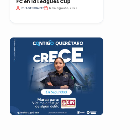
FC en la Leagues Cup
Por
AGENCIA EFE
6 de agosto, 2026