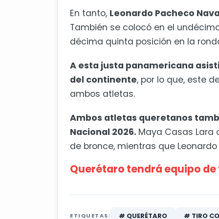
En tanto,
Leonardo Pacheco Nava g
También se colocó en el undécimo lu
décima quinta posición en la ronda
A esta justa panamericana asisti
del continente
, por lo que, este 
ambos atletas.
Ambos atletas queretanos tambi
Nacional 2026.
Maya Casas Lara o
de bronce, mientras que Leonardo
Querétaro tendrá equipo de 
# QUERÉTARO
# TIRO C
ETIQUETAS: