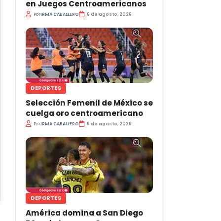
en Juegos Centroamericanos
Por
IRMA CABALLERO
6 de agosto, 2026
DEPORTES
Selección Femenil de México se
cuelga oro centroamericano
Por
IRMA CABALLERO
6 de agosto, 2026
DEPORTES
América domina a San Diego