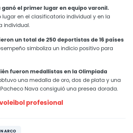
anó el primer lugar en equipo varonil.
gar en el clasificatorio individual y en la
 individual.
eron un total de 250 deportistas de 16 países
desempeño simboliza un indicio positivo para
én fueron medallistas en la Olimpiada
btuvo una medalla de oro, dos de plata y una
 Pacheco Nava consiguió una presea dorada.
voleibol profesional
ON ARCO