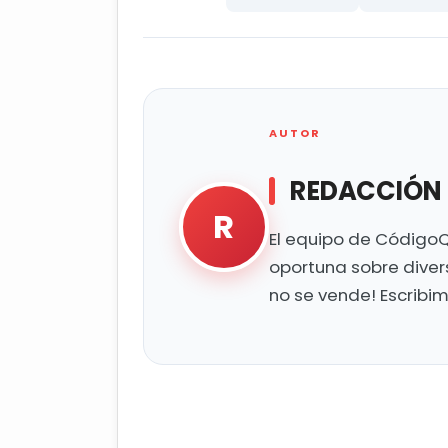
AUTOR
REDACCIÓN
R
El equipo de CódigoQ
oportuna sobre diver
no se vende! Escribi