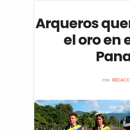
Arqueros que
el oro en
Pana
REDACC
POR