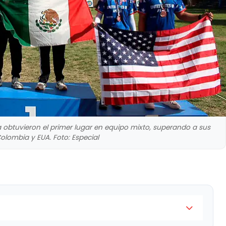
btuvieron el primer lugar en equipo mixto, superando a sus
Colombia y EUA. Foto: Especial