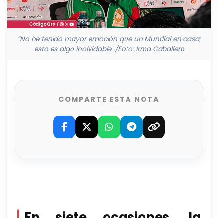
“No he tenido mayor emoción que un Mundial en casa;
esto es algo inolvidable"./Foto: Irma Caballero
COMPARTE ESTA NOTA
En siete ocasiones, la