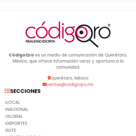
CódigoQro
es un medio de comunicación de Querétaro,
México, que ofrece información veraz y oportuna a la
comunidad.
Querétaro, México
ventas@codigoqro.mx
SECCIONES
LOCAL
NACIONAL
GLOBAL
DEPORTES
ELITE