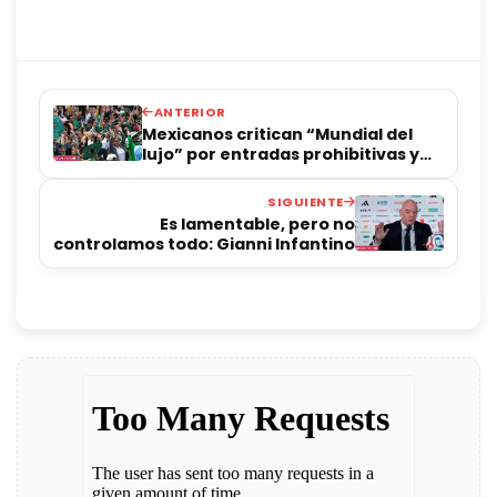
ANTERIOR
Mexicanos critican “Mundial del
lujo” por entradas prohibitivas y
televisión de paga
SIGUIENTE
Es lamentable, pero no
controlamos todo: Gianni Infantino