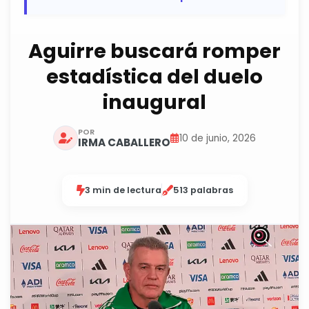
Aguirre buscará romper
estadística del duelo
inaugural
POR
10 de junio, 2026
IRMA CABALLERO
3 min de lectura
513 palabras