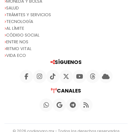
MONEDA Y BOLSA
SALUD
TRÁMITES Y SERVICIOS
TECNOLOGÍA
AL LÍMITE
CÓDIGO SOCIAL
ENTRE NOS
RITMO VITAL
VIDA ECO
SÍGUENOS
CANALES
© 2026 codigoqro.mx - Todos los derechos reservados