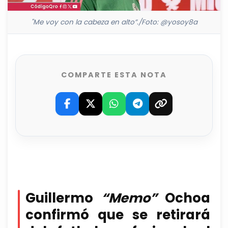
"Me voy con la cabeza en alto”./Foto: @yosoy8a
COMPARTE ESTA NOTA
Guillermo
“Memo”
Ochoa
confirmó que se retirará