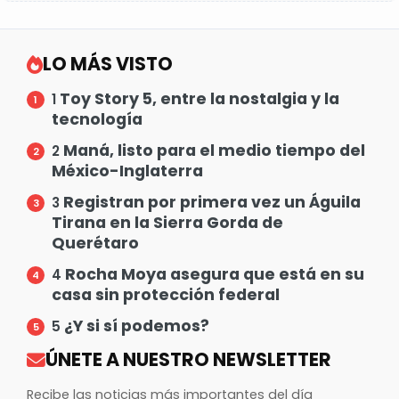
LO MÁS VISTO
Toy Story 5, entre la nostalgia y la
1
tecnología
Maná, listo para el medio tiempo del
2
México-Inglaterra
Registran por primera vez un Águila
3
Tirana en la Sierra Gorda de
Querétaro
Rocha Moya asegura que está en su
4
casa sin protección federal
¿Y si sí podemos?
5
ÚNETE A NUESTRO NEWSLETTER
Recibe las noticias más importantes del día