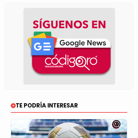
TE PODRÍA INTERESAR