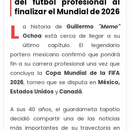
del futbol profesional al
finalizar el Mundial de 2026
L
a historia de
Guillermo
"Memo"
Ochoa
está cerca de llegar a su
último capítulo. El legendario
portero mexicano confirmó que pondrá
fin a su carrera profesional una vez que
concluya la
Copa Mundial de la FIFA
2026
, torneo que se disputa en
México,
Estados Unidos
y
Canadá
.
A sus 40 años, el guardameta tapatío
decidió compartir una de las noticias
más importantes de su trayectoria en