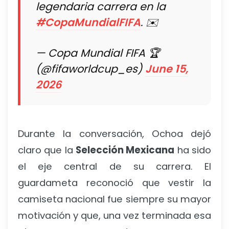
legendaria carrera en la
#CopaMundialFIFA
. ✉️
— Copa Mundial FIFA 🏆
(@fifaworldcup_es)
June 15,
2026
Durante la conversación, Ochoa dejó
claro que la
Selección Mexicana
ha sido
el eje central de su carrera. El
guardameta reconoció que vestir la
camiseta nacional fue siempre su mayor
motivación y que, una vez terminada esa