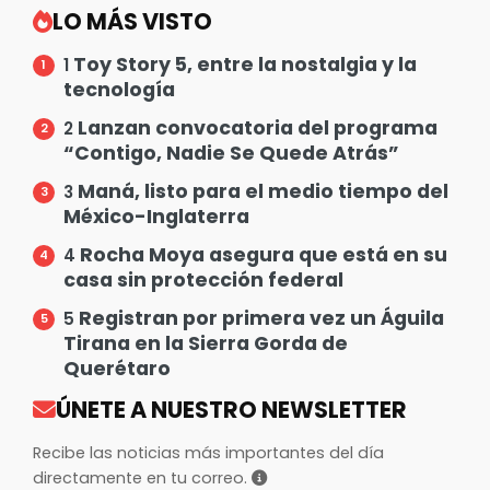
LO MÁS VISTO
Toy Story 5, entre la nostalgia y la
1
tecnología
Lanzan convocatoria del programa
2
“Contigo, Nadie Se Quede Atrás”
Maná, listo para el medio tiempo del
3
México-Inglaterra
Rocha Moya asegura que está en su
4
casa sin protección federal
Registran por primera vez un Águila
5
Tirana en la Sierra Gorda de
Querétaro
ÚNETE A NUESTRO NEWSLETTER
Recibe las noticias más importantes del día
directamente en tu correo.