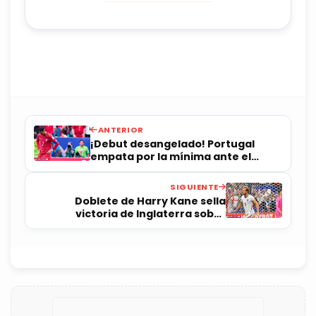
ANTERIOR
¡Debut desangelado! Portugal
empata por la mínima ante el
Congo
SIGUIENTE
Doblete de Harry Kane sella
victoria de Inglaterra sobre
Croacia