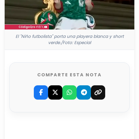
El "Niño futbolista" porta una playera blanca y short
verde./Foto: Especial
COMPARTE ESTA NOTA