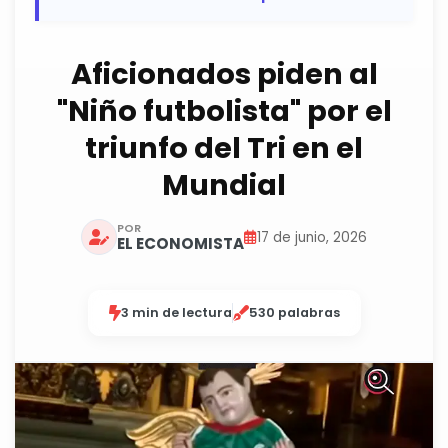
Aficionados piden al
"Niño futbolista" por el
triunfo del Tri en el
Mundial
POR
17 de junio, 2026
EL ECONOMISTA
3 min de lectura
530 palabras