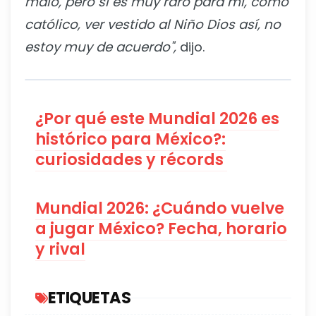
malo, pero sí es muy raro para mí, como
católico, ver vestido al Niño Dios así, no
estoy muy de acuerdo",
dijo.
¿Por qué este Mundial 2026 es
histórico para México?:
curiosidades y récords
Mundial 2026: ¿Cuándo vuelve
a jugar México? Fecha, horario
y rival
ETIQUETAS