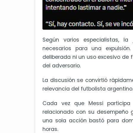
Según varios especialistas, la
necesarios para una expulsión
deliberada ni un uso excesivo de f
del adversario.
La discusión se convirtió rápida
relevancia del futbolista argentino
Cada vez que Messi participa
relacionado con su desempeño ge
una sola acción bastó para domi
horas.