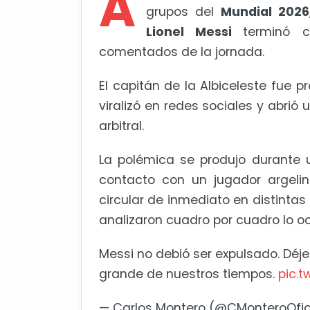
A
grupos del
Mundial 2026
Lionel Messi
terminó 
comentados de la jornada.
El capitán de la Albiceleste fue
viralizó en redes sociales y abrió
arbitral.
La polémica se produjo durante 
contacto con un jugador argeli
circular de inmediato en distinta
analizaron cuadro por cuadro lo oc
Messi no debió ser expulsado. Déje
grande de nuestros tiempos.
pic.
— Carlos Montero (@CMonteroOfic