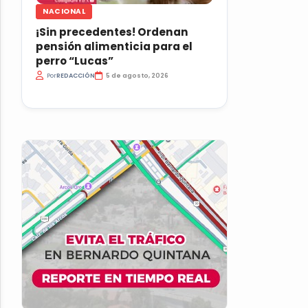
NACIONAL
¡Sin precedentes! Ordenan
pensión alimenticia para el
perro “Lucas”
Por
REDACCIÓN
5 de agosto, 2026