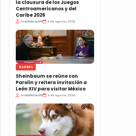
la clausura de los Juegos
Centroamericanos y del
Caribe 2026
Por
AGENCIA EFE
5 de agosto, 2026
GLOBAL
Sheinbaum se reúne con
Parolin y reitera invitación a
León XIV para visitar México
Por
AGENCIA EFE
5 de agosto, 2026