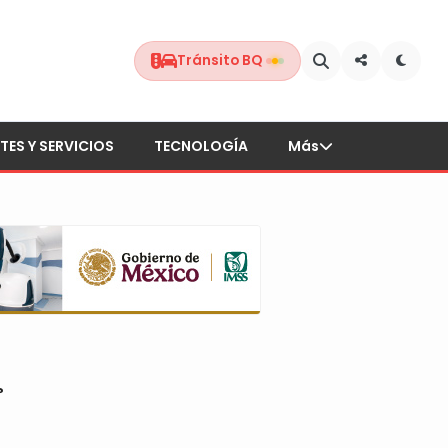
Tránsito BQ
TES Y SERVICIOS
TECNOLOGÍA
Más
?