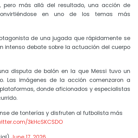
, pero más allá del resultado, una acción de
convirtiéndose en uno de los temas más
 protagonista de una jugada que rápidamente se
 un intenso debate sobre la actuación del cuerpo
una disputa de balón en la que Messi tuvo un
no. Las imágenes de la acción comenzaron a
s plataformas, donde aficionados y especialistas
urrido.
nse de tonterías y disfruten al futbolista más
twitter.com/3kHcSKCSDO
ial)
June 17, 2026