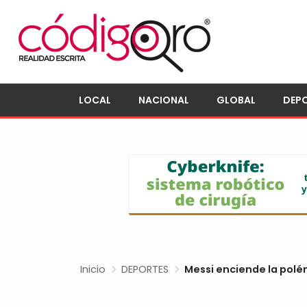
LOCAL
NACIONAL
GLOBAL
DEP
Inicio
DEPORTES
Messi enciende la polé