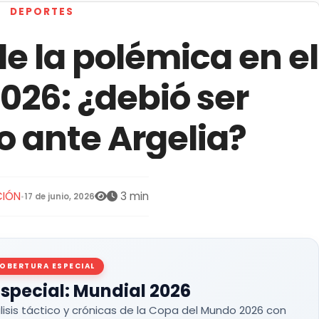
DEPORTES
e la polémica en el
026: ¿debió ser
 ante Argelia?
CIÓN
3 min
•
17 de junio, 2026
OBERTURA ESPECIAL
special: Mundial 2026
lisis táctico y crónicas de la Copa del Mundo 2026 con