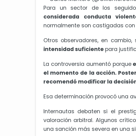
Para un sector de los seguido
considerada conducta violen
normalmente son castigadas con
Otros observadores, en cambio, 
intensidad suficiente
para justifi
La controversia aumentó porque
e
el momento de la acción. Poster
recomendó modificar la decisió
Esa determinación provocó una av
Internautas debaten si el prest
valoración arbitral. Algunos críti
una sanción más severa en una sit