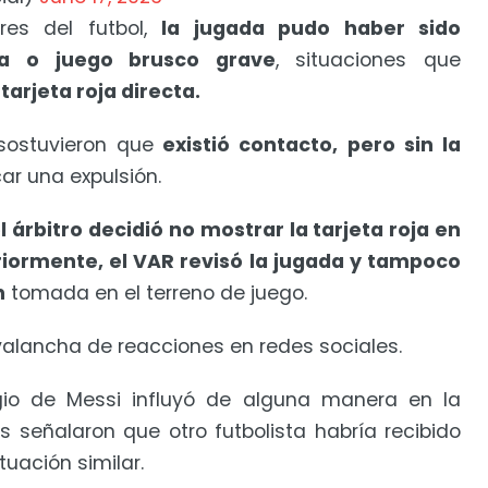
res del futbol,
la jugada pudo haber sido
ta o juego brusco grave
, situaciones que
tarjeta roja directa.
sostuvieron que
existió contacto, pero sin la
car una expulsión.
l árbitro decidió no mostrar la tarjeta roja en
iormente, el VAR revisó la jugada y tampoco
n
tomada en el terreno de juego.
alancha de reacciones en redes sociales.
igio de Messi influyó de alguna manera en la
cos señalaron que otro futbolista habría recibido
uación similar.