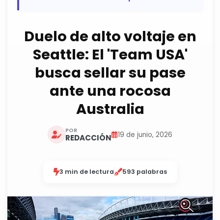
Duelo de alto voltaje en
Seattle: El 'Team USA'
busca sellar su pase
ante una rocosa
Australia
POR
19 de junio, 2026
REDACCIÓN
3 min de lectura
593 palabras