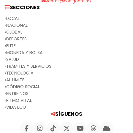
ventas@codigoqro.mx
SECCIONES
LOCAL
NACIONAL
GLOBAL
DEPORTES
ELITE
MONEDA Y BOLSA
SALUD
TRÁMITES Y SERVICIOS
TECNOLOGÍA
AL LÍMITE
CÓDIGO SOCIAL
ENTRE NOS
RITMO VITAL
VIDA ECO
SÍGUENOS