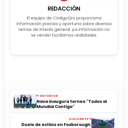
REDACCIÓN
El equipo de CódigoQro proporciona
información precisa y oportuna sobre diversos
temas de interés general. ¡La información no
se vende! Escribimos realidades.
ANTERIOR
Nava inaugura torneo "Todos al
Mundial Contigo"
SIGUIENTE
Duelo de estilos en Foxborough: