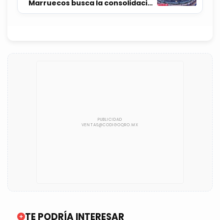
Marruecos busca la consolidación
ante una Escocia que urge resurgir
TE PODRÍA INTERESAR