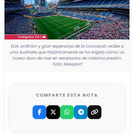
EUA, anfitrión y gran esperanza de la Concacaf, recibe a
una Australia que históricamente se ha erigido como un
hueso duro de roer en escenarios de máxima presión.
Foto: Mexsport
COMPARTE ESTA NOTA