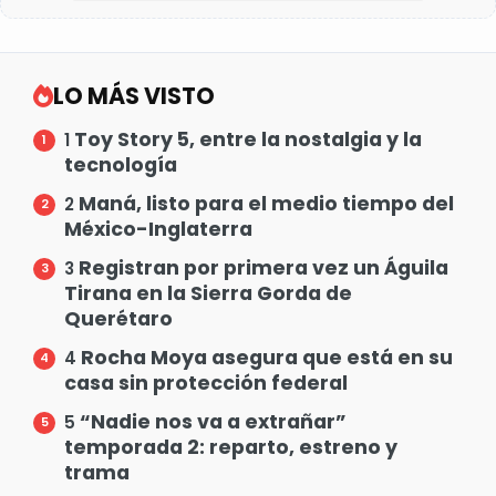
LO MÁS VISTO
Toy Story 5, entre la nostalgia y la
1
tecnología
Maná, listo para el medio tiempo del
2
México-Inglaterra
Registran por primera vez un Águila
3
Tirana en la Sierra Gorda de
Querétaro
Rocha Moya asegura que está en su
4
casa sin protección federal
“Nadie nos va a extrañar”
5
temporada 2: reparto, estreno y
trama