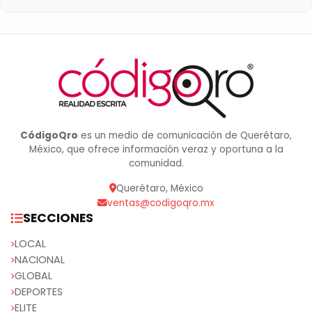
CódigoQro
es un medio de comunicación de Querétaro,
México, que ofrece información veraz y oportuna a la
comunidad.
Querétaro, México
ventas@codigoqro.mx
SECCIONES
LOCAL
NACIONAL
GLOBAL
DEPORTES
ELITE