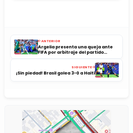
ANTERIOR
Argelia presenta una queja ante
FIFA por arbitraje del partido
contra Argentina
SIGUIENTE
¡Sin piedad! Brasil golea 3-0 a Haití