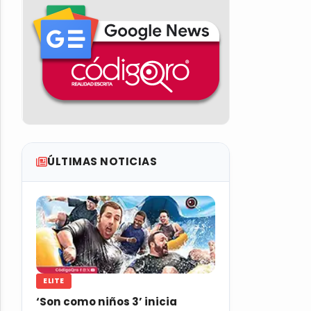
ÚLTIMAS NOTICIAS
ELITE
‘Son como niños 3’ inicia