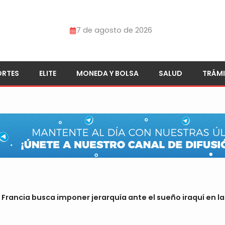
7 de agosto de 2026
ORTES
ELITE
MONEDA Y BOLSA
SALUD
TRÁMI
: Francia busca imponer jerarquía ante el sueño iraquí en 