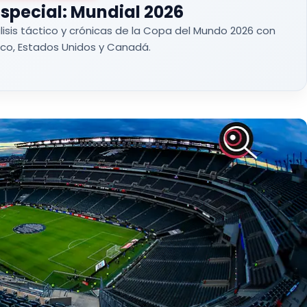
special: Mundial 2026
lisis táctico y crónicas de la Copa del Mundo 2026 con
co, Estados Unidos y Canadá.