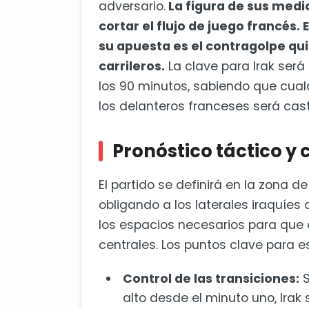
adversario.
La figura de sus medi
cortar el flujo de juego francés. 
su apuesta es el contragolpe qu
carrileros.
La clave para Irak ser
los 90 minutos, sabiendo que cualq
los delanteros franceses será cas
Pronóstico táctico y 
El partido se definirá en la zona d
obligando a los laterales iraquíes
los espacios necesarios para que e
centrales. Los puntos clave para e
Control de las transiciones:
S
alto desde el minuto uno, Irak 