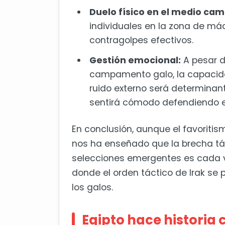
Duelo físico en el medio cam
individuales en la zona de má
contragolpes efectivos.
Gestión emocional:
A pesar d
campamento galo, la capacida
ruido externo será determinan
sentirá cómodo defendiendo e
En conclusión, aunque el favoriti
nos ha enseñado que la brecha tác
selecciones emergentes es cada v
donde el orden táctico de Irak se 
los galos.
Egipto hace historia 