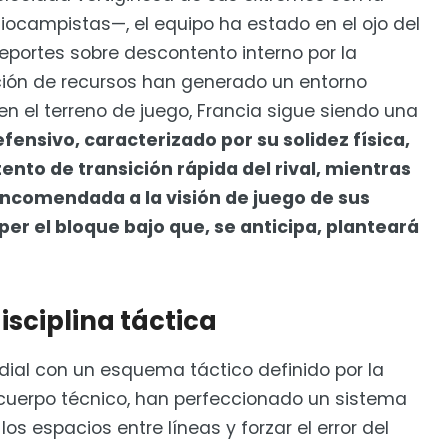
iocampistas—, el equipo ha estado en el ojo del
eportes sobre descontento interno por la
ución de recursos han generado un entorno
n el terreno de juego, Francia sigue siendo una
fensivo, caracterizado por su solidez física,
ento de transición rápida del rival, mientras
encomendada a la visión de juego de sus
er el bloque bajo que, se anticipa, planteará
disciplina táctica
undial con un esquema táctico definido por la
su cuerpo técnico, han perfeccionado un sistema
s espacios entre líneas y forzar el error del