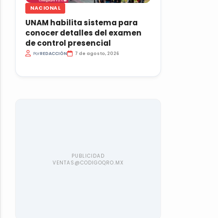
NACIONAL
UNAM habilita sistema para
conocer detalles del examen
de control presencial
Por
REDACCIÓN
7 de agosto, 2026