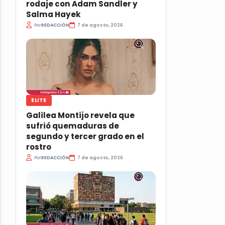
rodaje con Adam Sandler y
Salma Hayek
Por
REDACCIÓN
7 de agosto, 2026
ELITE
Galilea Montijo revela que
sufrió quemaduras de
segundo y tercer grado en el
rostro
Por
REDACCIÓN
7 de agosto, 2026