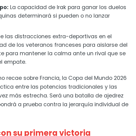
po:
La capacidad de Irak para ganar los duelos
quinas determinará si pueden o no lanzar
e las distracciones extra-deportivas en el
d de los veteranos franceses para aislarse del
te para mantener la calma ante un rival que se
l empate.
smo recae sobre Francia, la Copa del Mundo 2026
tica entre las potencias tradicionales y las
ez más estrecha. Será una batalla de ajedrez
pondrá a prueba contra la jerarquía individual de
con su primera victoria