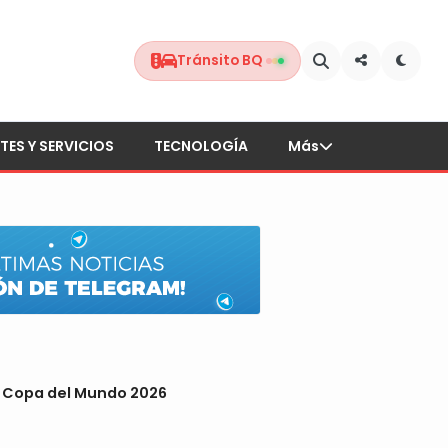
Tránsito BQ
TES Y SERVICIOS
TECNOLOGÍA
Más
la Copa del Mundo 2026