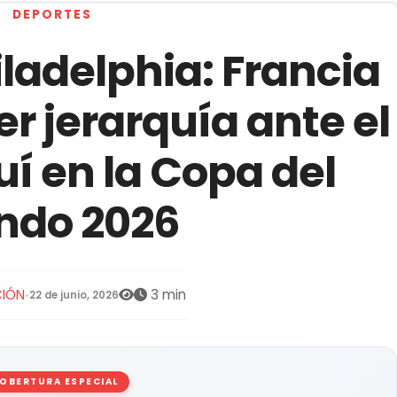
DEPORTES
ladelphia: Francia
 jerarquía ante el
í en la Copa del
ndo 2026
IÓN
3 min
•
22 de junio, 2026
OBERTURA ESPECIAL