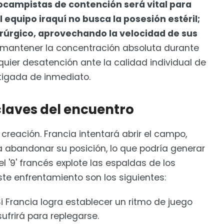
ocampistas de contención será vital para
El equipo iraquí no busca la posesión estéril;
irúrgico, aprovechando la velocidad de sus
á mantener la concentración absoluta durante
uier desatención ante la calidad individual de
tigada de inmediato.
claves del encuentro
e creación. Francia intentará abrir el campo,
 a abandonar su posición, lo que podría generar
l '9' francés explote las espaldas de los
ste enfrentamiento son los siguientes:
i Francia logra establecer un ritmo de juego
sufrirá para replegarse.