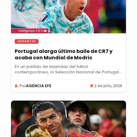
DEPORTES
Portugal alarga último baile de CR7 y
acaba con Mundial de Modric
En un partido de leyendas del futbol
contemporáneo, la Selección Nacional de Portugal
eliminó 2-1 a...
Por
AGENCIA EFE
2 de julio, 2026