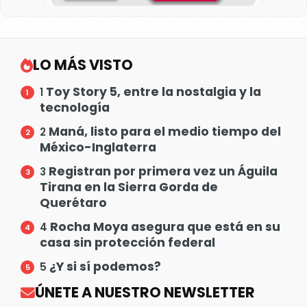
LO MÁS VISTO
Toy Story 5, entre la nostalgia y la
1
tecnología
Maná, listo para el medio tiempo del
2
México-Inglaterra
Registran por primera vez un Águila
3
Tirana en la Sierra Gorda de
Querétaro
Rocha Moya asegura que está en su
4
casa sin protección federal
¿Y si sí podemos?
5
ÚNETE A NUESTRO NEWSLETTER