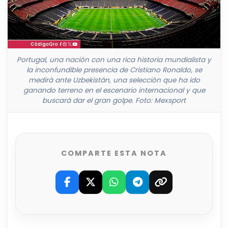
Portugal, una nación con una rica historia mundialista y
la inconfundible presencia de Cristiano Ronaldo, se
medirá ante Uzbekistán, una selección que ha ido
ganando terreno en el escenario internacional y que
buscará dar el gran golpe. Foto: Mexsport
COMPARTE ESTA NOTA