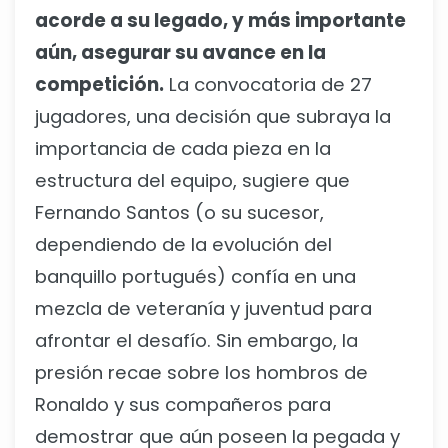
acorde a su legado, y más importante
aún, asegurar su avance en la
competición.
La convocatoria de 27
jugadores, una decisión que subraya la
importancia de cada pieza en la
estructura del equipo, sugiere que
Fernando Santos (o su sucesor,
dependiendo de la evolución del
banquillo portugués) confía en una
mezcla de veteranía y juventud para
afrontar el desafío. Sin embargo, la
presión recae sobre los hombros de
Ronaldo y sus compañeros para
demostrar que aún poseen la pegada y