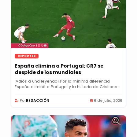
DEPORTES
España elimina a Portugal; CR7 se
despide de los mundiales
¡Adiós a una leyenda! Por la mínima diferencia
España eliminó a Portugal y la historia de Cristiano...
Por
REDACCIÓN
6 de julio, 2026