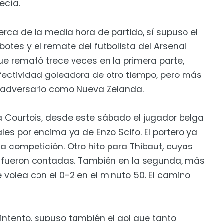
ecía.
erca de la media hora de partido, sí supuso el
botes y el remate del futbolista del Arsenal
que remató trece veces en la primera parte,
 efectividad goleadora de otro tiempo, pero más
n adversario como Nueva Zelanda.
 a Courtois, desde este sábado el jugador belga
es por encima ya de Enzo Scifo. El portero ya
 competición. Otro hito para Thibaut, cuyas
e fueron contadas. También en la segunda, más
volea con el 0-2 en el minuto 50. El camino
intento, supuso también el gol que tanto