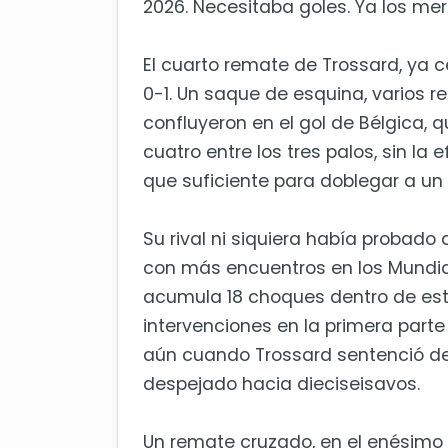
2026. Necesitaba goles. Ya los mer
El cuarto remate de Trossard, ya c
0-1. Un saque de esquina, varios re
confluyeron en el gol de Bélgica, 
cuatro entre los tres palos, sin la
que suficiente para doblegar a u
Su rival ni siquiera había probado
con más encuentros en los Mundial
acumula 18 choques dentro de esta
intervenciones en la primera part
aún cuando Trossard sentenció de 
despejado hacia dieciseisavos.
Un remate cruzado, en el enésimo 