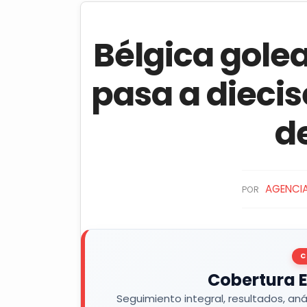
Bélgica gole
pasa a diecis
d
AGENCIA
POR
C
Cobertura E
Seguimiento integral, resultados, aná