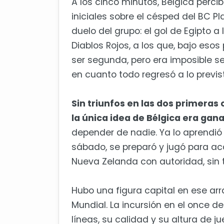
A los cinco minutos, Bélgica percibi
iniciales sobre el césped del BC Pl
duelo del grupo: el gol de Egipto a
Diablos Rojos, a los que, bajo eso
ser segunda, pero era imposible s
en cuanto todo regresó a lo previs
Sin triunfos en las dos primeras
la única idea de Bélgica era gan
depender de nadie. Ya lo aprendió 
sábado, se preparó y jugó para ac
Nueva Zelanda con autoridad, sin t
Hubo una figura capital en ese ar
Mundial. La incursión en el once d
líneas, su calidad y su altura de 