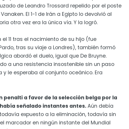
zado de Leandro Trossard repelido por el poste
anaken. El 1-1 de Irán a Egipto lo devolvió al
ria otra vez era la única vía. Y la logró.
el 11 tras el nacimiento de su hijo (fue
ardo, tras su viaje a Londres), también formó
gica abordó el duelo, igual que De Bruyne.
 a una resistencia insostenible sin un paso
 y le esperaba al conjunto oceánico. Era
n penalti a favor de la selección belga por la
 había señalado instantes antes.
Aún debía
todavía expuesto a la eliminación, todavía sin
n el marcador en ningún instante del Mundial