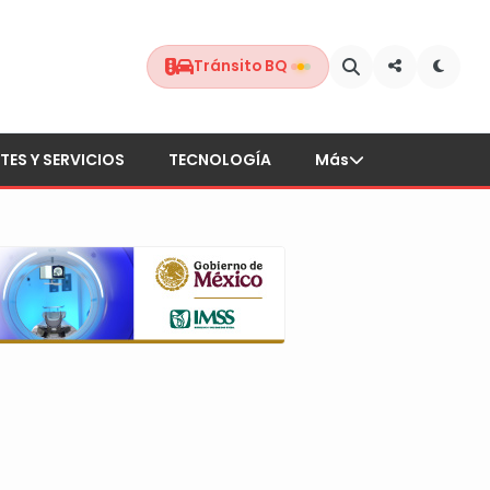
Tránsito BQ
TES Y SERVICIOS
TECNOLOGÍA
Más