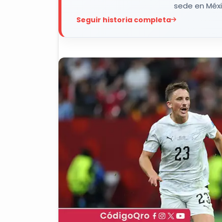
sede en Méxi
Seguir historia completa