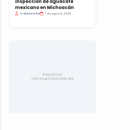
inspección de aguacate
mexicano en Michoacán
Por
REDACCIÓN
7 de agosto, 2026