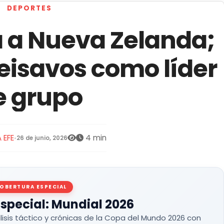
DEPORTES
a a Nueva Zelanda;
eisavos como líder
e grupo
 EFE
4 min
•
26 de junio, 2026
OBERTURA ESPECIAL
special: Mundial 2026
lisis táctico y crónicas de la Copa del Mundo 2026 con