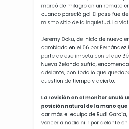
marcó de milagro en un remate cru
cuando pareció gol. El pase fue de V
mismo sitio de la inquietud. La victo
Jeremy Doku, de inicio de nuevo en 
cambiado en el 56 por Fernández P
parte de ese ímpetu con el que Bél
Nueva Zelanda sufría, encomendado
adelante, con todo lo que quedaba
cuestión de tiempo y acierto.
La revisión en el monitor anuló u
posición natural de la mano que
dar más el equipo de Rudi García, 
vencer a nadie ni ir por delante e