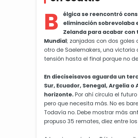
B
élgica se reencontró con
eliminación sobrevolaba 
Zelanda para acabar con 
Mundial
; zanjadas con dos goles d
otro de Saelemakers, una victoria
tensión hasta el final porque no d
En dieciseisavos aguarda un terce
Sur, Ecuador, Senegal, Argelia o
horizonte.
Por ahí circula el futu
pero que necesita más. No es ba
Todavía no. Debe mostrar más ant
propuso 35 remates, diez entre los 