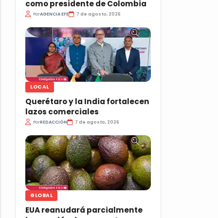
como presidente de Colombia
Por
AGENCIA EFE
7 de agosto, 2026
LOCAL
Querétaro y la India fortalecen
lazos comerciales
Por
REDACCIÓN
7 de agosto, 2026
GLOBAL
EUA reanudará parcialmente