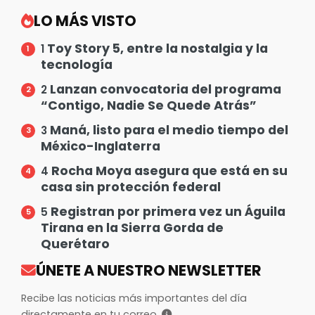
LO MÁS VISTO
Toy Story 5, entre la nostalgia y la
1
tecnología
Lanzan convocatoria del programa
2
“Contigo, Nadie Se Quede Atrás”
Maná, listo para el medio tiempo del
3
México-Inglaterra
Rocha Moya asegura que está en su
4
casa sin protección federal
Registran por primera vez un Águila
5
Tirana en la Sierra Gorda de
Querétaro
ÚNETE A NUESTRO NEWSLETTER
Recibe las noticias más importantes del día
directamente en tu correo.