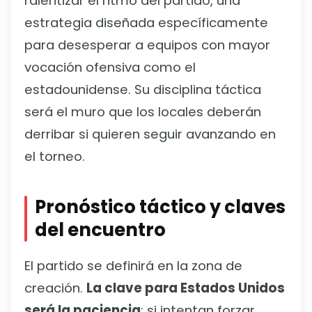
ralentizar el ritmo del partido, una
estrategia diseñada específicamente
para desesperar a equipos con mayor
vocación ofensiva como el
estadounidense. Su disciplina táctica
será el muro que los locales deberán
derribar si quieren seguir avanzando en
el torneo.
Pronóstico táctico y claves
del encuentro
El partido se definirá en la zona de
creación.
La clave para Estados Unidos
será la paciencia
; si intentan forzar