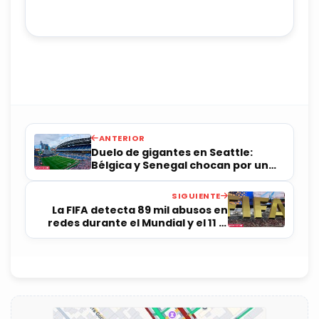
ANTERIOR
Duelo de gigantes en Seattle:
Bélgica y Senegal chocan por un
boleto a la gloria en los 16avos de
final
SIGUIENTE
La FIFA detecta 89 mil abusos en
redes durante el Mundial y el 11 %
es contenido racista