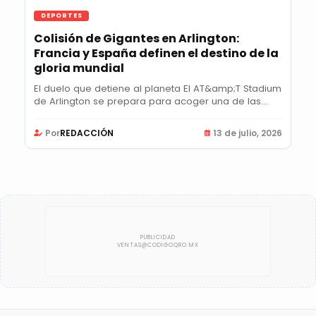
DEPORTES
Colisión de Gigantes en Arlington:
Francia y España definen el destino de la
gloria mundial
El duelo que detiene al planeta El AT&amp;T Stadium
de Arlington se prepara para acoger una de las...
Por
REDACCIÓN
13 de julio, 2026