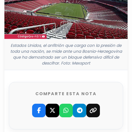
Estados Unidos, el anfitrión que carga con la presión de
toda una nación, se mide ante una Bosnia-Herzegovina
que ha demostrado ser un bloque defensivo difícil de
descifrar. Foto: Mexsport
COMPARTE ESTA NOTA