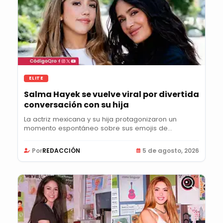
ELITE
Salma Hayek se vuelve viral por divertida
conversación con su hija
La actriz mexicana y su hija protagonizaron un
momento espontáneo sobre sus emojis de
Instagram que...
Por
REDACCIÓN
5 de agosto, 2026