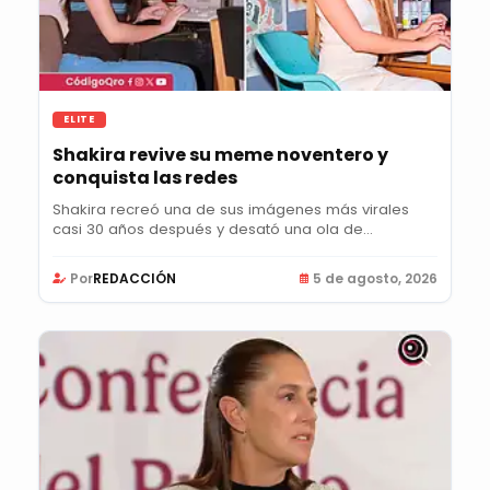
ELITE
Shakira revive su meme noventero y
conquista las redes
Shakira recreó una de sus imágenes más virales
casi 30 años después y desató una ola de
nostalgia...
Por
REDACCIÓN
5 de agosto, 2026