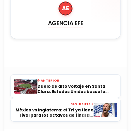
AE
AGENCIA EFE
ANTERIOR
Duelo de alto voltaje en Santa
Clara: Estados Unidos busca la
gloria ante una rocosa Bosnia-
Herzegovina
SIGUIENTE
México vs Inglaterra: el Tri ya tiene
rival para los octavos de final del
Mundial 2026