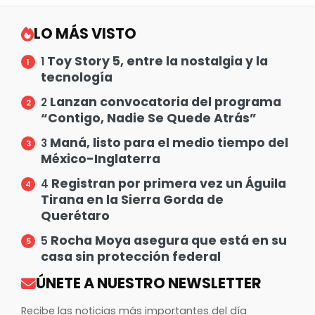
LO MÁS VISTO
Toy Story 5, entre la nostalgia y la
1
tecnología
Lanzan convocatoria del programa
2
“Contigo, Nadie Se Quede Atrás”
Maná, listo para el medio tiempo del
3
México-Inglaterra
Registran por primera vez un Águila
4
Tirana en la Sierra Gorda de
Querétaro
Rocha Moya asegura que está en su
5
casa sin protección federal
ÚNETE A NUESTRO NEWSLETTER
Recibe las noticias más importantes del día