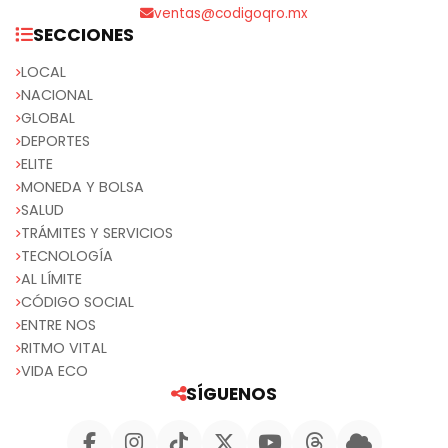
ventas@codigoqro.mx
SECCIONES
LOCAL
NACIONAL
GLOBAL
DEPORTES
ELITE
MONEDA Y BOLSA
SALUD
TRÁMITES Y SERVICIOS
TECNOLOGÍA
AL LÍMITE
CÓDIGO SOCIAL
ENTRE NOS
RITMO VITAL
VIDA ECO
SÍGUENOS