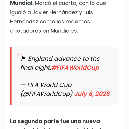
Mundial.
Marcó el cuarto, con lo que
igualó a Javier Hernández y Luis
Hernández como los máximos
anotadores en Mundiales.
🏴󠁧󠁢󠁥󠁮󠁧󠁿 England advance to the
final eight.
#FIFAWorldCup
— FIFA World Cup
(@FIFAWorldCup)
July 6, 2026
La segunda parte fue una nueva