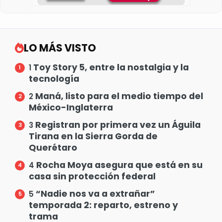
LO MÁS VISTO
Toy Story 5, entre la nostalgia y la
1
tecnología
Maná, listo para el medio tiempo del
2
México-Inglaterra
Registran por primera vez un Águila
3
Tirana en la Sierra Gorda de
Querétaro
Rocha Moya asegura que está en su
4
casa sin protección federal
“Nadie nos va a extrañar”
5
temporada 2: reparto, estreno y
trama