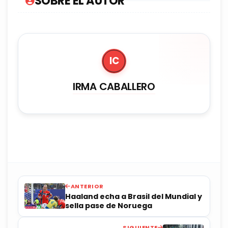
SOBRE EL AUTOR
IC
IRMA CABALLERO
ANTERIOR
Haaland echa a Brasil del Mundial y
sella pase de Noruega
SIGUIENTE