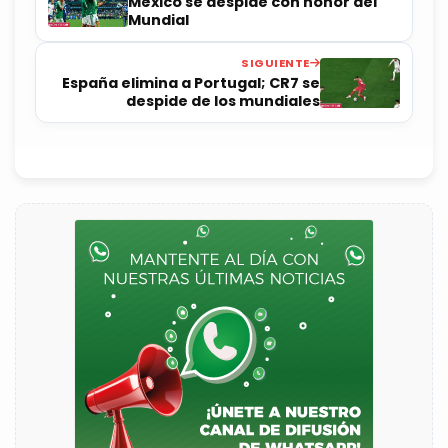
México se despide con honor del
Mundial
SIGUIENTE
España elimina a Portugal; CR7 se
despide de los mundiales