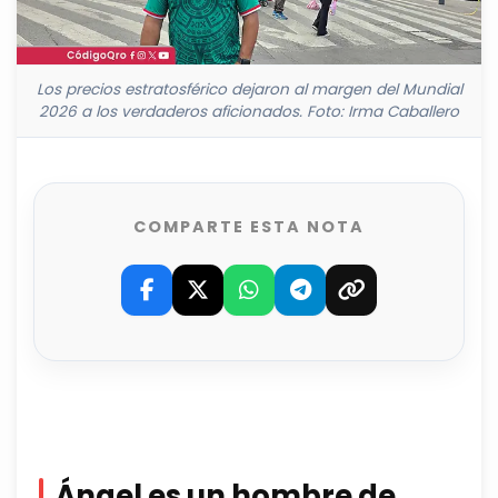
Los precios estratosférico dejaron al margen del Mundial
2026 a los verdaderos aficionados. Foto: Irma Caballero
COMPARTE ESTA NOTA
Ángel es un hombre de