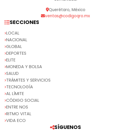
Querétaro, México
ventas@codigoqro.mx
SECCIONES
LOCAL
NACIONAL
GLOBAL
DEPORTES
ELITE
MONEDA Y BOLSA
SALUD
TRÁMITES Y SERVICIOS
TECNOLOGÍA
AL LÍMITE
CÓDIGO SOCIAL
ENTRE NOS
RITMO VITAL
VIDA ECO
SÍGUENOS