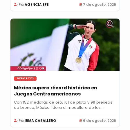
Por
AGENCIA EFE
7 de agosto, 2026
DEPORTES
México supera récord histórico en
Juegos Centroamericanos
Con 152 medallas de oro, 101 de plata y 99 preseas
de bronce, México lidera el medallero de los...
Por
IRMA CABALLERO
6 de agosto, 2026