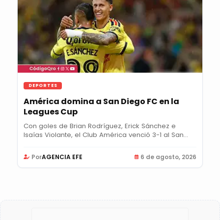
DEPORTES
América domina a San Diego FC en la
Leagues Cup
Con goles de Brian Rodríguez, Erick Sánchez e
Isaías Violante, el Club América venció 3-1 al San...
Por
AGENCIA EFE
6 de agosto, 2026