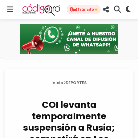
Tránsito
Inicio
DEPORTES
COI levanta
temporalmente
suspensión a Rusia;