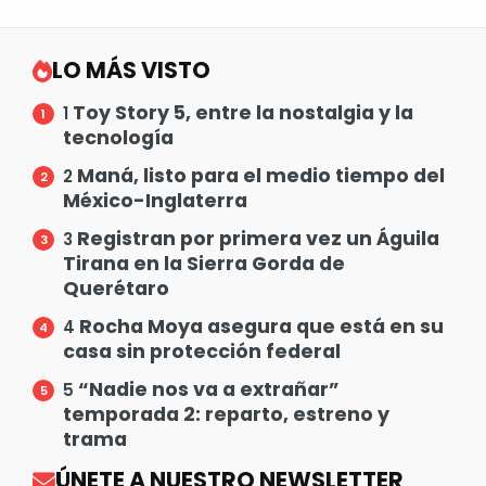
LO MÁS VISTO
Toy Story 5, entre la nostalgia y la
1
tecnología
Maná, listo para el medio tiempo del
2
México-Inglaterra
Registran por primera vez un Águila
3
Tirana en la Sierra Gorda de
Querétaro
Rocha Moya asegura que está en su
4
casa sin protección federal
“Nadie nos va a extrañar”
5
temporada 2: reparto, estreno y
trama
ÚNETE A NUESTRO NEWSLETTER