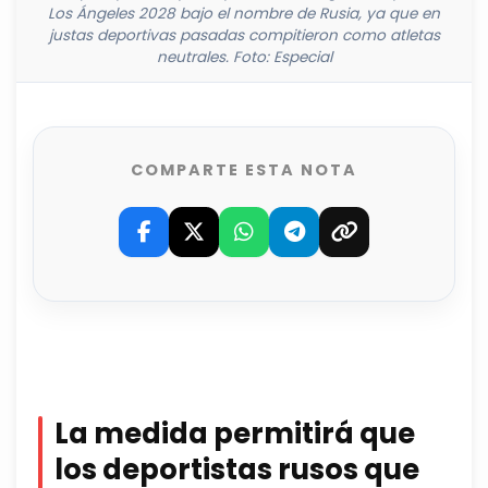
Los Ángeles 2028 bajo el nombre de Rusia, ya que en
justas deportivas pasadas compitieron como atletas
neutrales. Foto: Especial
COMPARTE ESTA NOTA
La medida permitirá que
los deportistas rusos que