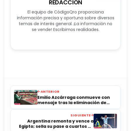
REDACCIÓN
El equipo de CódigoQro proporciona
información precisa y oportuna sobre diversos
temas de interés general. ¡La información no
se vende! Escribimos realidades.
ANTERIOR
Emilio Azcárraga conmueve con
mensaje tras la eliminación de
México del Mundial 2026
SIGUIENTE
Argentina remonta y vence a
Egipto; sella su pase a cuartos de