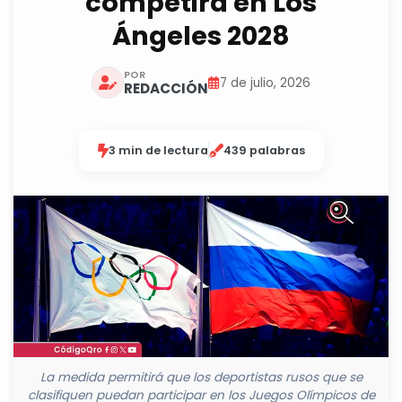
competirá en Los
Ángeles 2028
POR
7 de julio, 2026
REDACCIÓN
3 min de lectura
439 palabras
La medida permitirá que los deportistas rusos que se
clasifiquen puedan participar en los Juegos Olímpicos de