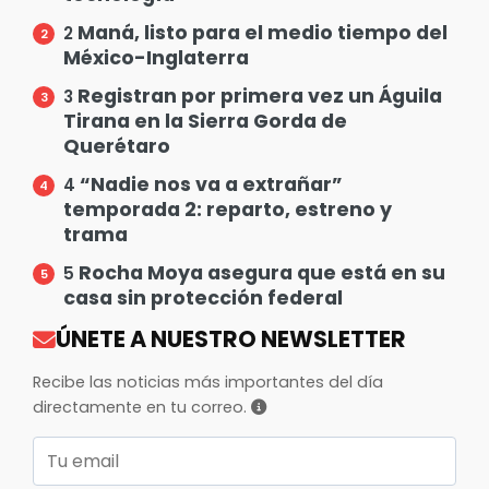
Maná, listo para el medio tiempo del
2
México-Inglaterra
Registran por primera vez un Águila
3
Tirana en la Sierra Gorda de
Querétaro
“Nadie nos va a extrañar”
4
temporada 2: reparto, estreno y
trama
Rocha Moya asegura que está en su
5
casa sin protección federal
ÚNETE A NUESTRO NEWSLETTER
Recibe las noticias más importantes del día
directamente en tu correo.
Correo electrónico