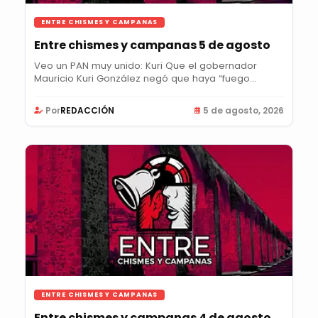
ENTRE CHISMES Y CAMPANAS
Entre chismes y campanas 5 de agosto
Veo un PAN muy unido: Kuri Que el gobernador
Mauricio Kuri González negó que haya “fuego
amigo” al...
Por
REDACCIÓN
5 de agosto, 2026
ENTRE CHISMES Y CAMPANAS
Entre chismes y campanas 4 de agosto