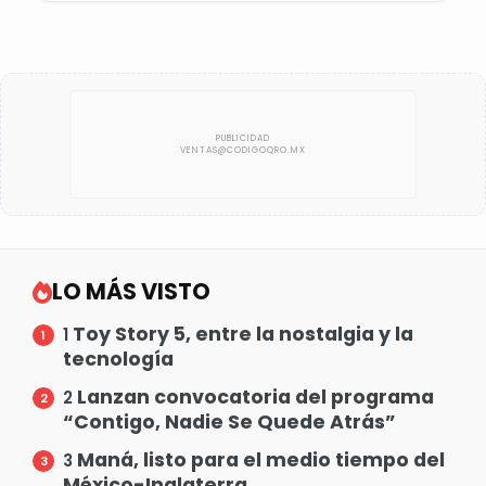
LO MÁS VISTO
Toy Story 5, entre la nostalgia y la
1
tecnología
Lanzan convocatoria del programa
2
“Contigo, Nadie Se Quede Atrás”
Maná, listo para el medio tiempo del
3
México-Inglaterra