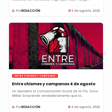
amigo” al...
Por
REDACCIÓN
5 de agosto, 2026
ENTRE CHISMES Y CAMPANAS
Entre chismes y campanas 4 de agosto
Un desastre la Comunicación Social de la 17a. Zona
Militar Sorprende verdaderamente que la...
Por
REDACCIÓN
4 de agosto, 2026