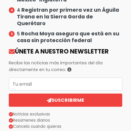
Registran por primera vez un Águila
4
Tirana en la Sierra Gorda de
Querétaro
Rocha Moya asegura que está en su
5
casa sin protección federal
ÚNETE A NUESTRO NEWSLETTER
Recibe las noticias más importantes del día
directamente en tu correo.
Correo electrónico
SUSCRIBIRME
Noticias exclusivas
Resúmenes diarios
Cancela cuando quieras