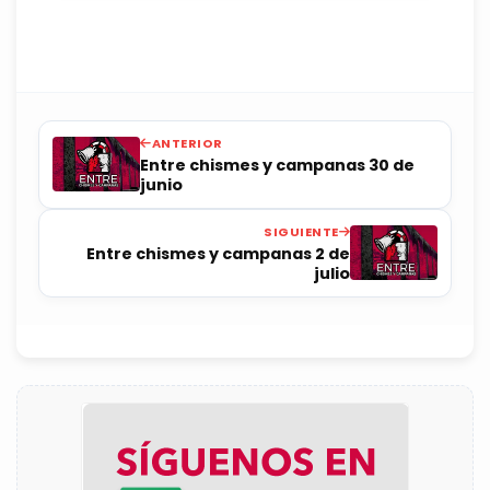
ANTERIOR
Entre chismes y campanas 30 de
junio
SIGUIENTE
Entre chismes y campanas 2 de
julio