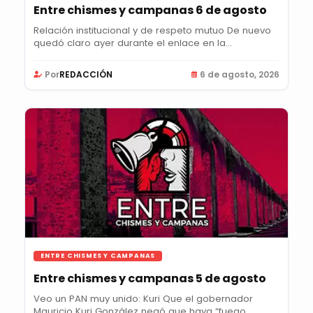
Entre chismes y campanas 6 de agosto
Relación institucional y de respeto mutuo De nuevo
quedó claro ayer durante el enlace en la...
Por
REDACCIÓN
6 de agosto, 2026
ENTRE CHISMES Y CAMPANAS
Entre chismes y campanas 5 de agosto
Veo un PAN muy unido: Kuri Que el gobernador
Mauricio Kuri González negó que haya “fuego