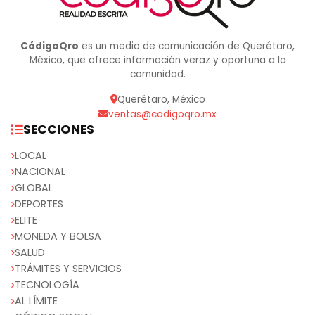
CódigoQro
es un medio de comunicación de Querétaro,
México, que ofrece información veraz y oportuna a la
comunidad.
Querétaro, México
ventas@codigoqro.mx
SECCIONES
LOCAL
NACIONAL
GLOBAL
DEPORTES
ELITE
MONEDA Y BOLSA
SALUD
TRÁMITES Y SERVICIOS
TECNOLOGÍA
AL LÍMITE