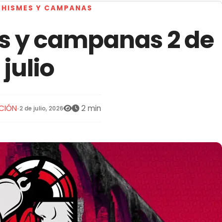
CHISMES Y CAMPANAS
s y campanas 2 de
julio
CIÓN
2 min
•
2 de julio, 2026