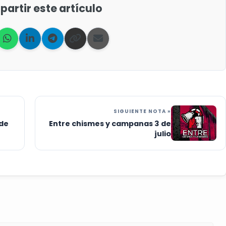
artir este artículo
SIGUIENTE NOTA »
 de
Entre chismes y campanas 3 de
julio