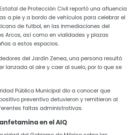
pital
statal de Protección Civil reportó una afluencia
julio
s a pie y a bordo de vehículos para celebrar el
xicana de futbol, en las inmediaciones del
os Arcos, así como en vialidades y plazas
añas a estos espacios.
ededores del Jardín Zenea, una persona resultó
r lanzada al aire y caer al suelo, por lo que se
uridad Pública Municipal dio a conocer que
positivo preventivo detuvieron y remitieron al
ferentes faltas administrativas.
anfetamina en el AIQ