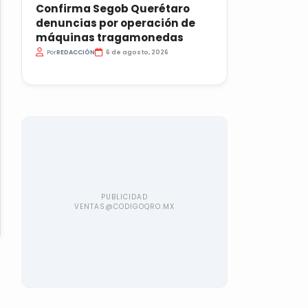
Confirma Segob Querétaro
denuncias por operación de
máquinas tragamonedas
Por
REDACCIÓN
6 de agosto, 2026