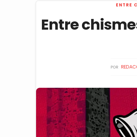
ENTRE 
Entre chisme
REDAC
POR