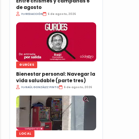
Entre chismes y campanas 6
de agosto
Por
REDACCIÓN
6 de agosto, 2026
GURÚES
Bienestar personal: Navegar la
vida saludable (parte tres)
Por
RAÚL GONZÁLEZ PINTO
6 de agosto, 2026
LOCAL