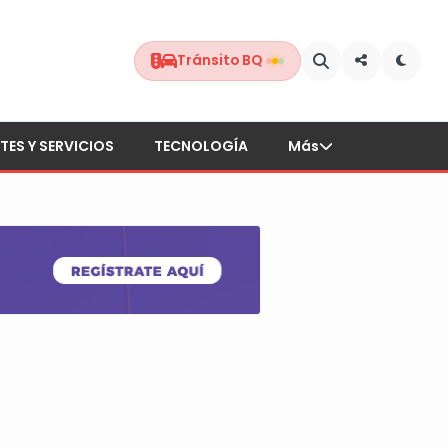
Tránsito BQ
TES Y SERVICIOS
TECNOLOGÍA
Más