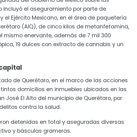
guridad del Gobierno de México sobre las
o incluyó el aseguramiento por parte de
 el Ejército Mexicano, en el área de paquetería
uerétaro (AIQ), de cinco kilos de metanfetamina,
el mismo enervante, además de 7 mil 300
ópica, 19 dulces con extracto de cannabis y un
capital
estado de Querétaro, en el marco de las acciones
stintos domicilios en inmuebles ubicados en las
an José El Alto del municipio de Querétaro, por
elitos contra la salud.
ron detenidas en total y aseguradas diversas
ctivo y básculas grameras.