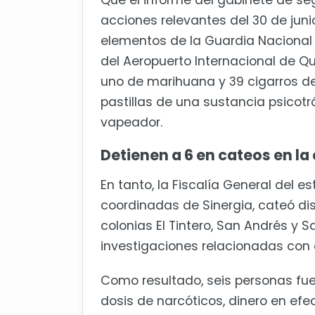
Que el informe del gabinete de se
acciones relevantes del 30 de juni
elementos de la Guardia Nacional y
del Aeropuerto Internacional de Q
uno de marihuana y 39 cigarros d
pastillas de una sustancia psicotr
vapeador.
Detienen a 6 en cateos en la 
En tanto, la Fiscalía General del 
coordinadas de Sinergia, cateó di
colonias El Tintero, San Andrés y S
investigaciones relacionadas con d
Como resultado, seis personas fue
dosis de narcóticos, dinero en efe