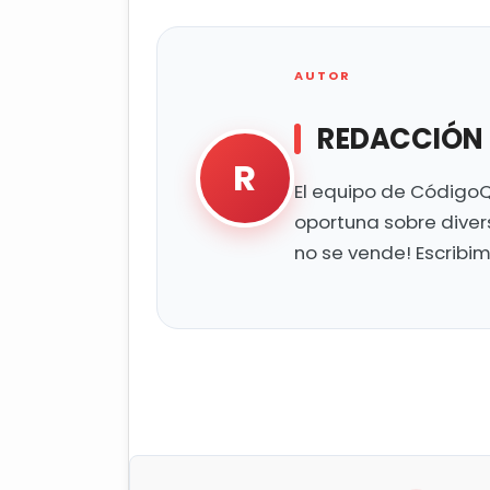
AUTOR
REDACCIÓN
R
El equipo de CódigoQ
oportuna sobre diver
no se vende! Escribi