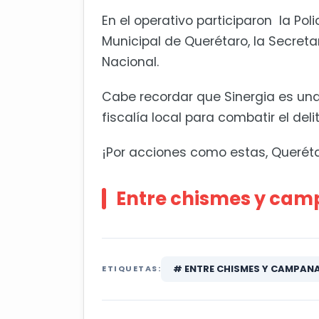
En el operativo participaron la Pol
Municipal de Querétaro, la Secreta
Nacional.
Cabe recordar que Sinergia es una 
fiscalía local para combatir el delit
¡Por acciones como estas, Queréta
Entre chismes y camp
# ENTRE CHISMES Y CAMPAN
ETIQUETAS: