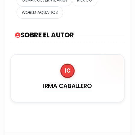
OSMAR OLVERA IBARRA
MÉXICO
WORLD AQUATICS
SOBRE EL AUTOR
IC
IRMA CABALLERO