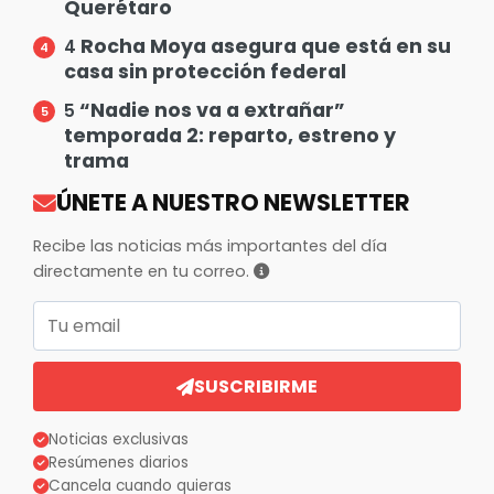
Querétaro
Rocha Moya asegura que está en su
4
casa sin protección federal
“Nadie nos va a extrañar”
5
temporada 2: reparto, estreno y
trama
ÚNETE A NUESTRO NEWSLETTER
Recibe las noticias más importantes del día
directamente en tu correo.
Correo electrónico
SUSCRIBIRME
Noticias exclusivas
Resúmenes diarios
Cancela cuando quieras