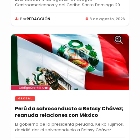
Centroamericanos y del Caribe Santo Domingo 2026
llegarán a su...
Por
REDACCIÓN
8 de agosto, 2026
GLOBAL
Perú da salvoconducto a Betssy Chávez;
reanuda relaciones con México
El gobierno de la presidenta peruana, Keiko Fujimori,
decidió dar el salvoconducto a Betssy Chávez...