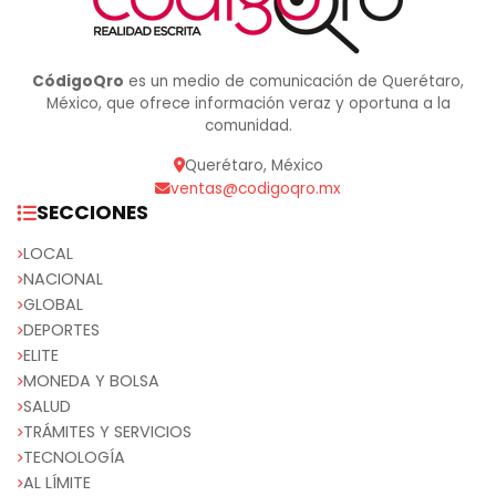
CódigoQro
es un medio de comunicación de Querétaro,
México, que ofrece información veraz y oportuna a la
comunidad.
Querétaro, México
ventas@codigoqro.mx
SECCIONES
LOCAL
NACIONAL
GLOBAL
DEPORTES
ELITE
MONEDA Y BOLSA
SALUD
TRÁMITES Y SERVICIOS
TECNOLOGÍA
AL LÍMITE