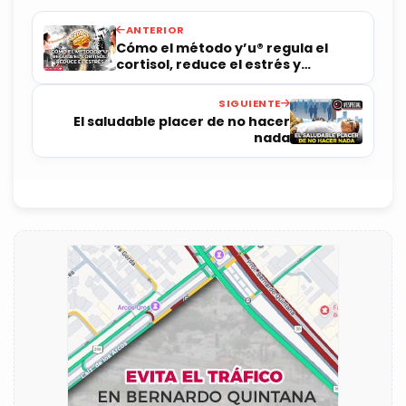
ANTERIOR
Cómo el método y’u®️ regula el
cortisol, reduce el estrés y
promueve la calma
SIGUIENTE
El saludable placer de no hacer
nada