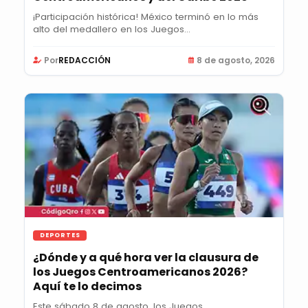
¡Participación histórica! México terminó en lo más
alto del medallero en los Juegos...
Por
REDACCIÓN
8 de agosto, 2026
DEPORTES
¿Dónde y a qué hora ver la clausura de
los Juegos Centroamericanos 2026?
Aquí te lo decimos
Este sábado 8 de agosto, los Juegos