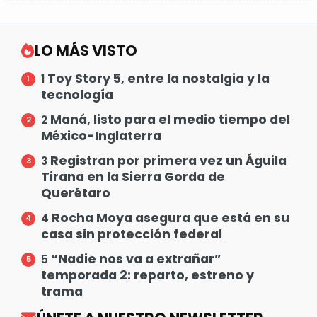
LO MÁS VISTO
Toy Story 5, entre la nostalgia y la
1
tecnología
Maná, listo para el medio tiempo del
2
México-Inglaterra
Registran por primera vez un Águila
3
Tirana en la Sierra Gorda de
Querétaro
Rocha Moya asegura que está en su
4
casa sin protección federal
“Nadie nos va a extrañar”
5
temporada 2: reparto, estreno y
trama