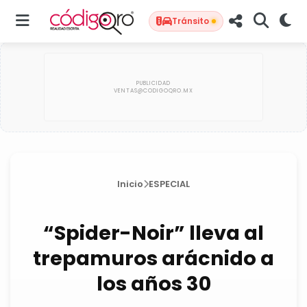
Tránsito
Inicio
ESPECIAL
“Spider-Noir” lleva al
trepamuros arácnido a
los años 30