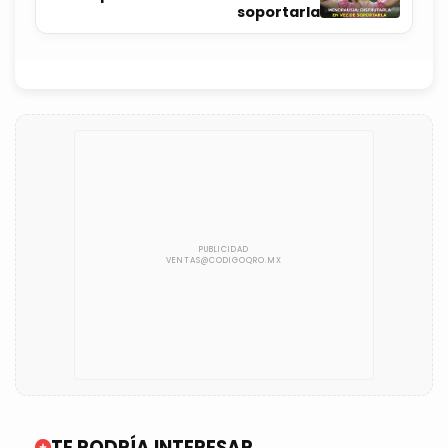
soportarla
TE PODRÍA INTERESAR