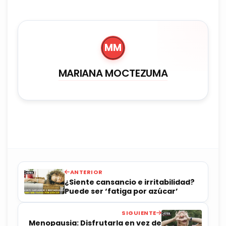
MM
MARIANA MOCTEZUMA
ANTERIOR
¿Siente cansancio e irritabilidad?
Puede ser ‘fatiga por azúcar’
SIGUIENTE
Menopausia: Disfrutarla en vez de