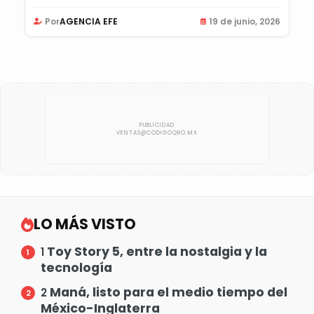
Por
AGENCIA EFE
19 de junio, 2026
LO MÁS VISTO
Toy Story 5, entre la nostalgia y la
1
tecnología
Maná, listo para el medio tiempo del
2
México-Inglaterra