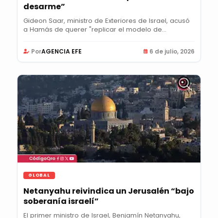
desarme”
Gideon Saar, ministro de Exteriores de Israel, acusó
a Hamás de querer "replicar el modelo de...
Por
AGENCIA EFE
6 de julio, 2026
GLOBAL
Netanyahu reivindica un Jerusalén “bajo
soberanía israelí”
El primer ministro de Israel, Benjamín Netanyahu,