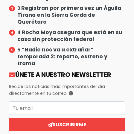
Registran por primera vez un Águila
3
Tirana en la Sierra Gorda de
Querétaro
Rocha Moya asegura que está en su
4
casa sin protección federal
“Nadie nos va a extrañar”
5
temporada 2: reparto, estreno y
trama
ÚNETE A NUESTRO NEWSLETTER
Recibe las noticias más importantes del día
directamente en tu correo.
Correo electrónico
SUSCRIBIRME