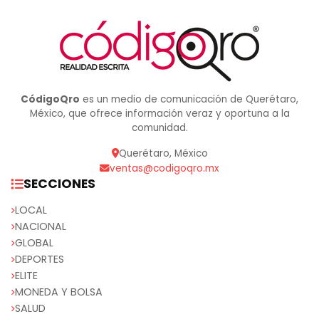
CódigoQro
es un medio de comunicación de Querétaro,
México, que ofrece información veraz y oportuna a la
comunidad.
Querétaro, México
ventas@codigoqro.mx
SECCIONES
LOCAL
NACIONAL
GLOBAL
DEPORTES
ELITE
MONEDA Y BOLSA
SALUD