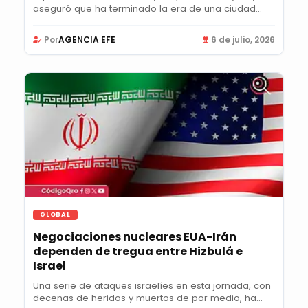
aseguró que ha terminado la era de una ciudad
de...
Por
AGENCIA EFE
6 de julio, 2026
GLOBAL
Negociaciones nucleares EUA-Irán
dependen de tregua entre Hizbulá e
Israel
Una serie de ataques israelíes en esta jornada, con
decenas de heridos y muertos de por medio, ha...