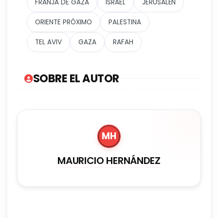
FRANJA DE GAZA
ISRAEL
JERUSALÉN
ORIENTE PRÓXIMO
PALESTINA
TEL AVIV
GAZA
RAFAH
SOBRE EL AUTOR
MH
MAURICIO HERNÁNDEZ