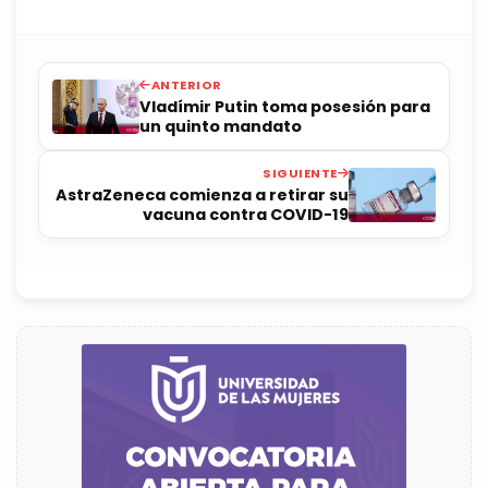
ANTERIOR
Vladímir Putin toma posesión para
un quinto mandato
SIGUIENTE
AstraZeneca comienza a retirar su
vacuna contra COVID-19