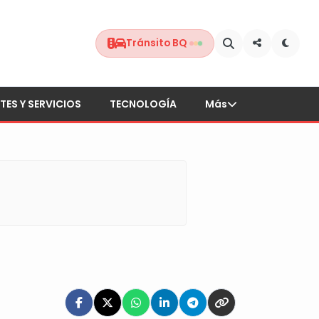
Tránsito BQ
TES Y SERVICIOS
TECNOLOGÍA
Más