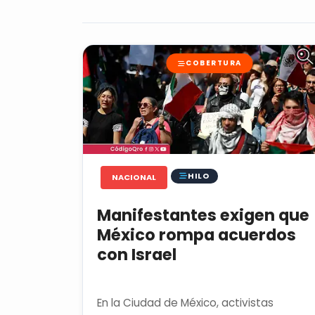
COBERTURA
HILO
NACIONAL
Manifestantes exigen que
México rompa acuerdos
con Israel
En la Ciudad de México, activistas