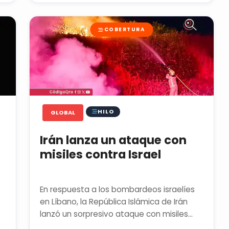
COBERTURA
HILO
GLOBAL
Irán lanza un ataque con
misiles contra Israel
En respuesta a los bombardeos israelíes
en Líbano, la República Islámica de Irán
lanzó un sorpresivo ataque con misiles
contra el territorio del...