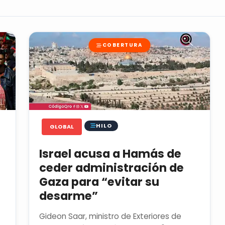
COBERTURA
HILO
GLOBAL
Israel acusa a Hamás de
ceder administración de
Gaza para “evitar su
desarme”
Gideon Saar, ministro de Exteriores de