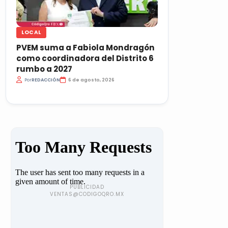
LOCAL
PVEM suma a Fabiola Mondragón
como coordinadora del Distrito 6
rumbo a 2027
Por
REDACCIÓN
6 de agosto, 2026