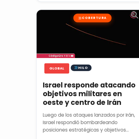
COBERTURA
HILO
GLOBAL
Israel responde atacando
objetivos militares en
oeste y centro de Irán
Luego de los ataques lanzados por Irán,
Israel respondió bombardeando
posiciones estratégicas y objetivos
militares en el oeste y centro de la...