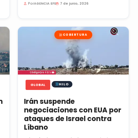
Por
AGENCIA EFE
7 de junio, 2026
COBERTURA
HILO
GLOBAL
n
Irán suspende
o
negociaciones con EUA por
ataques de Israel contra
Líbano