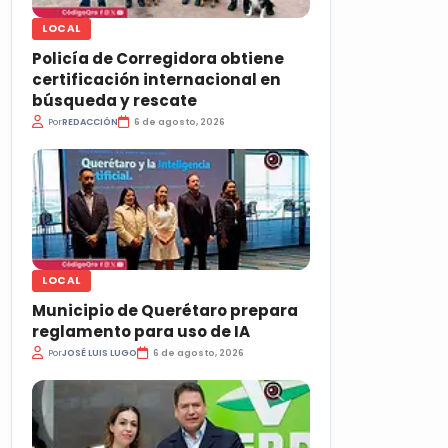
LOCAL
Policía de Corregidora obtiene
certificación internacional en
búsqueda y rescate
Por
REDACCIÓN
6 de agosto, 2026
LOCAL
Municipio de Querétaro prepara
reglamento para uso de IA
Por
JOSÉ LUIS LUGO
6 de agosto, 2026