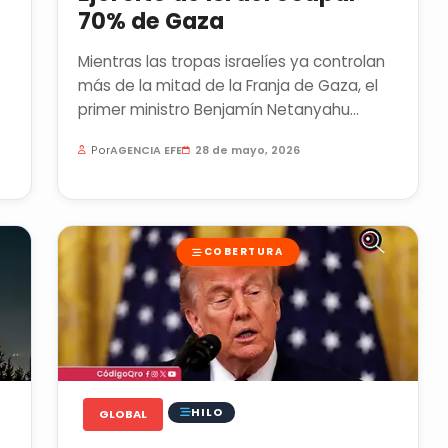
70% de Gaza
Mientras las tropas israelíes ya controlan
más de la mitad de la Franja de Gaza, el
primer ministro Benjamín Netanyahu
advirtió que seguirán...
Por
AGENCIA EFE
28 de mayo, 2026
COBERTURA
HILO
GLOBAL