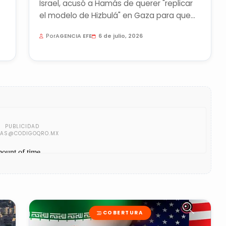
Israel, acusó a Hamás de querer "replicar
el modelo de Hizbulá" en Gaza para que
un gobierno tecnócrata se...
Por
AGENCIA EFE
6 de julio, 2026
COBERTURA