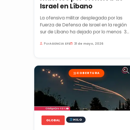
Israel en Líbano
La ofensiva militar desplegada por las
Fuerza de Defensa de Israel en la región
sur de Líbano ha dejado por lo menos 3
mil 412 personas sin vida,...
Por
AGENCIA EFE
31 de mayo, 2026
COBERTURA
HILO
GLOBAL