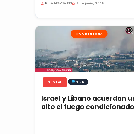
Por
AGENCIA EFE
7 de junio, 2026
COBERTURA
HILO
GLOBAL
Israel y Líbano acuerdan u
alto el fuego condicionad