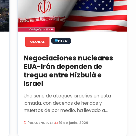
HILO
GLOBAL
Negociaciones nucleares
EUA-Irán dependen de
tregua entre Hizbulá e
Israel
Una serie de ataques israelíes en esta
jornada, con decenas de heridos y
muertos de por medio, ha llevado a
Teherán a denunciar un abierto...
Por
AGENCIA EFE
19 de junio, 2026