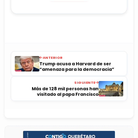
ANTERIOR
Trump acusa a Harvard de ser
“amenaza para la democracia”
SIGUIENTE
Más de 128 mil personas han
visitado al papa Francisco