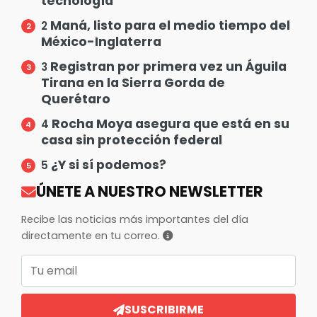
tecnología
Maná, listo para el medio tiempo del
2
México-Inglaterra
Registran por primera vez un Águila
3
Tirana en la Sierra Gorda de
Querétaro
Rocha Moya asegura que está en su
4
casa sin protección federal
¿Y si sí podemos?
5
ÚNETE A NUESTRO NEWSLETTER
Recibe las noticias más importantes del día
directamente en tu correo.
Correo electrónico
SUSCRIBIRME