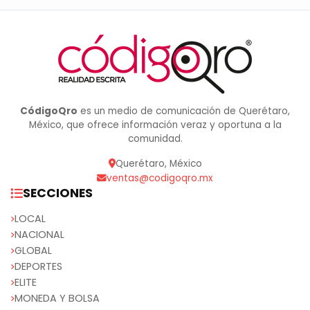
CódigoQro
es un medio de comunicación de Querétaro,
México, que ofrece información veraz y oportuna a la
comunidad.
Querétaro, México
ventas@codigoqro.mx
SECCIONES
LOCAL
NACIONAL
GLOBAL
DEPORTES
ELITE
MONEDA Y BOLSA