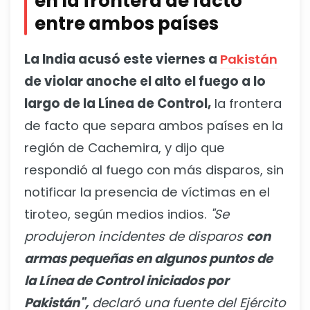
en la frontera de facto
entre ambos países
La India acusó este viernes a
Pakistán
de violar anoche el alto el fuego a lo
largo de la Línea de Control,
la frontera
de facto que separa ambos países en la
región de Cachemira, y dijo que
respondió al fuego con más disparos, sin
notificar la presencia de víctimas en el
tiroteo, según medios indios.
"Se
produjeron incidentes de disparos
con
armas pequeñas en algunos puntos de
la Línea de Control iniciados por
Pakistán",
declaró una fuente del Ejército