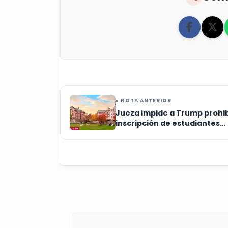
« NOTA ANTERIOR
Jueza impide a Trump prohib
inscripción de estudiantes
extranjeros en Harvard