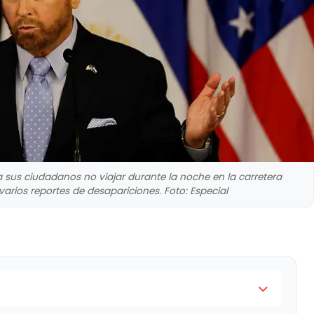
us ciudadanos no viajar durante la noche en la carretera
arios reportes de desapariciones. Foto: Especial