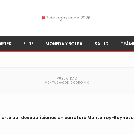
7 de agosto de 2026
ORTES
ELITE
MONEDA Y BOLSA
SALUD
TRÁMI
lerta por desapariciones en carretera Monterrey-Reynosa