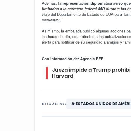
Además,
la representación diplomática avisó que
limitados a la carretera federal 85D durante las 
viaje del Departamento de Estado de EUA para Tamau
secuestro".
Asimismo, la embajada publicó algunas acciones par
las horas del día, estar atentos a las actualizacio
alerta para notificar de su seguridad a amigos y fami
Con información de: Agencia EFE
Jueza impide a Trump prohibir
Harvard
# ESTADOS UNIDOS DE AMÉRI
ETIQUETAS: