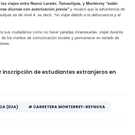
 los viajes entre Nuevo Laredo, Tamaulipas, y Monterrey
"están
horas diurnas con autorización previa"
y recalcó que la advertencia de
lipas es de nivel 4, es decir,
"no viajar debido a la delincuencia y el
a sus ciudadanos como no hacer paradas innecesarias, viajar durante
nes de los medios de comunicación locales y permanecer en estado de
liares.
 inscripción de estudiantes extranjeros en
CA (EUA)
# CARRETERA MONTERREY-REYNOSA