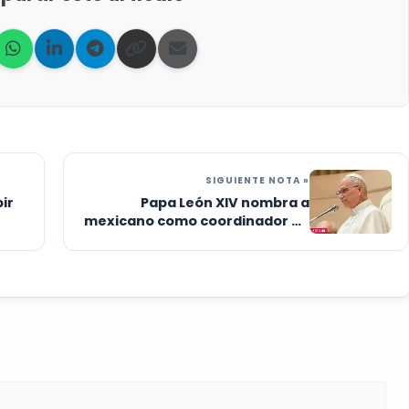
SIGUIENTE NOTA »
ir
Papa León XIV nombra a
mexicano como coordinador de
viajes