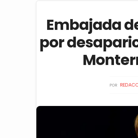
Embajada de
por desaparic
Monter
REDACC
POR