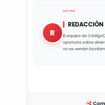
AUTOR
REDACCIÓN
R
El equipo de CódigoQ
oportuna sobre diver
no se vende! Escribi
Comp