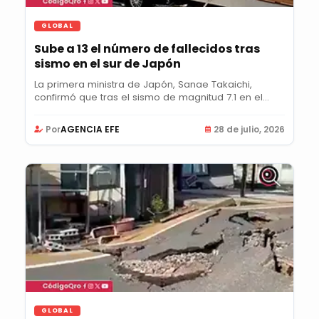
GLOBAL
Sube a 13 el número de fallecidos tras
sismo en el sur de Japón
La primera ministra de Japón, Sanae Takaichi,
confirmó que tras el sismo de magnitud 7.1 en el
sur...
Por
AGENCIA EFE
28 de julio, 2026
GLOBAL