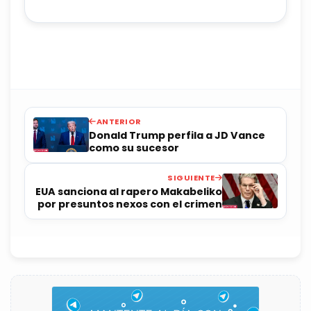
ANTERIOR
Donald Trump perfila a JD Vance
como su sucesor
SIGUIENTE
EUA sanciona al rapero Makabeliko
por presuntos nexos con el crimen