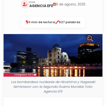
POR
6 de agosto, 2025
AGENCIA EFE
3 min de lectura
527 palabras
Los bombardeos nucleares de Hiroshima y Nagasaki
terminaron con la Segunda Guerra Mundial. Foto:
Agencia EFE