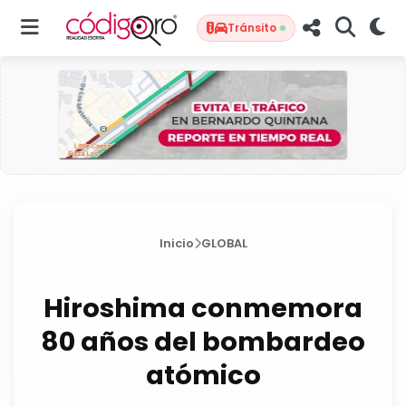
Tránsito
Inicio
GLOBAL
Hiroshima conmemora
80 años del bombardeo
atómico