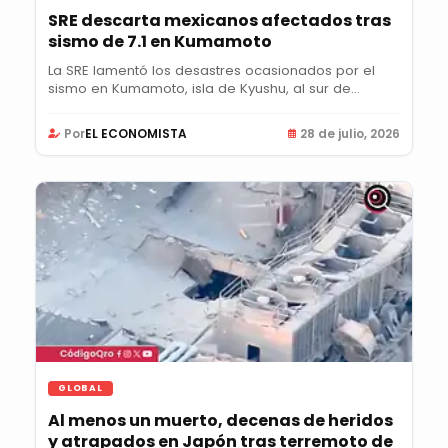
SRE descarta mexicanos afectados tras
sismo de 7.1 en Kumamoto
La SRE lamentó los desastres ocasionados por el
sismo en Kumamoto, isla de Kyushu, al sur de...
Por
EL ECONOMISTA
28 de julio, 2026
GLOBAL
Al menos un muerto, decenas de heridos
y atrapados en Japón tras terremoto de