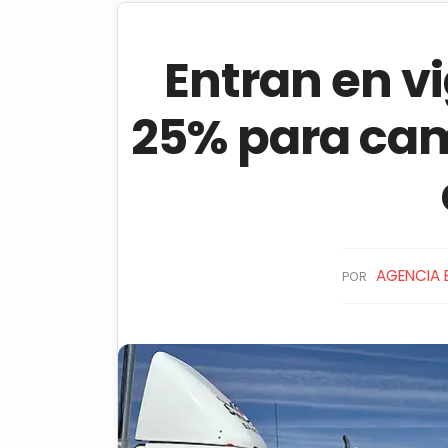
Entran en vi
25% para ca
AGENCIA 
POR