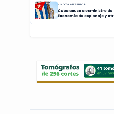
« NOTA ANTERIOR
Cuba acusa a exministro de
Economía de espionaje y ot
delitos