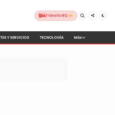
Tránsito BQ
TES Y SERVICIOS
TECNOLOGÍA
Más