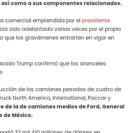
 8, así como a sus componentes relacionados.
a comercial emprendida por el
presidente
ía sido adelantada varias veces por el propio
io que los gravámenes entrarían en vigor en
pasado Trump confirmó que los aranceles
e.
oducción de los camiones pesados de cuatro de
ruck North America, International, Paccar y
te de la de camiones medios de Ford, General
e de México.
portó 32 mil 410 millones de dólares en