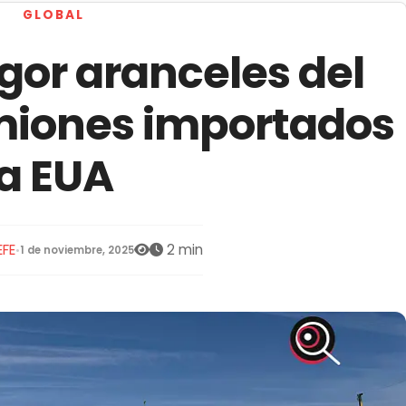
GLOBAL
gor aranceles del
miones importados
a EUA
EFE
2 min
•
1 de noviembre, 2025