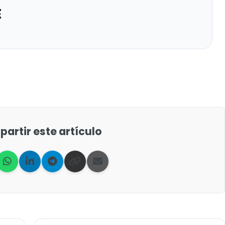
E
artir este artículo