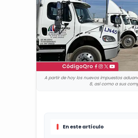
A partir de hoy los nuevos impuestos aduane
8, así como a sus comp
En este artículo