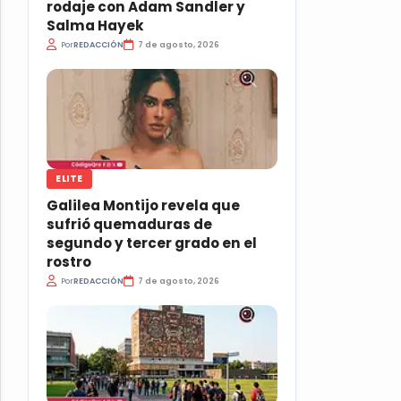
rodaje con Adam Sandler y
Salma Hayek
Por
REDACCIÓN
7 de agosto, 2026
ELITE
Galilea Montijo revela que
sufrió quemaduras de
segundo y tercer grado en el
rostro
Por
REDACCIÓN
7 de agosto, 2026