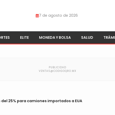
7 de agosto de 2026
ORTES
ELITE
MONEDA Y BOLSA
SALUD
TRÁMI
s del 25% para camiones importados a EUA