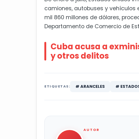
camiones, autobuses y vehículos es
mil 860 millones de dólares, proc
Departamento de Comercio de Est
Cuba acusa a exmini
y otros delitos
# ARANCELES
# ESTADOS
ETIQUETAS:
AUTOR