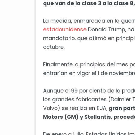
que van de la clase 3 a la clase
La medida, enmarcada en la guerr
estadounidense
Donald Trump, hab
mandatario, que afirmó en princip
octubre.
Finalmente, a principios del mes 
entrarían en vigor el 1 de noviembr
Aunque el 99 por ciento de la pr
los grandes fabricantes (Daimler T
Volvo) se realiza en EUA,
gran par
Motors (GM) y Stellantis, proced
De enero a julio, Estados Unidos im