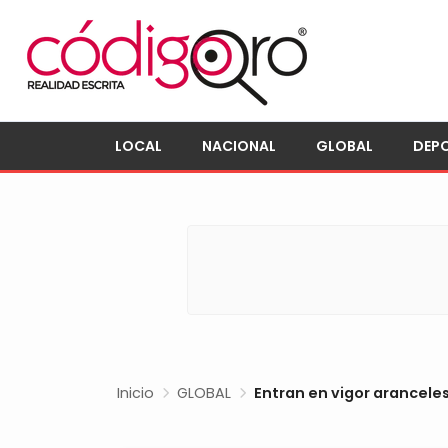
LOCAL
NACIONAL
GLOBAL
DEP
Inicio
GLOBAL
Entran en vigor arancele