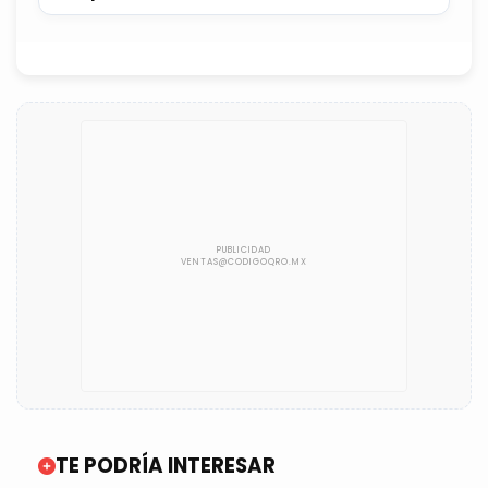
flotilla interceptada
TE PODRÍA INTERESAR