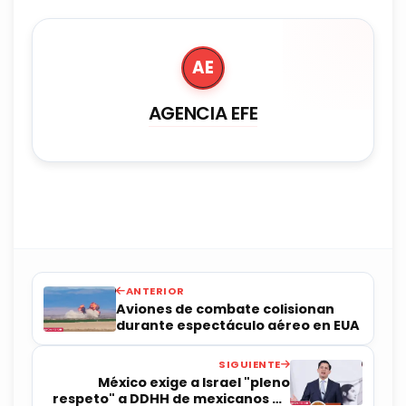
AE
AGENCIA EFE
ANTERIOR
Aviones de combate colisionan
durante espectáculo aéreo en EUA
SIGUIENTE
México exige a Israel "pleno
respeto" a DDHH de mexicanos en