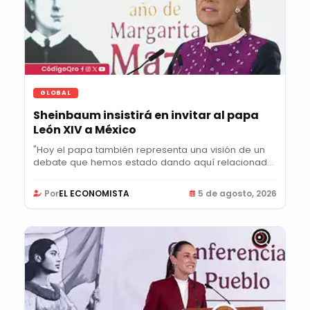
GLOBAL
Sheinbaum insistirá en invitar al papa
León XIV a México
"Hoy el papa también representa una visión de un
debate que hemos estado dando aquí relacionado
con...
Por
EL ECONOMISTA
5 de agosto, 2026