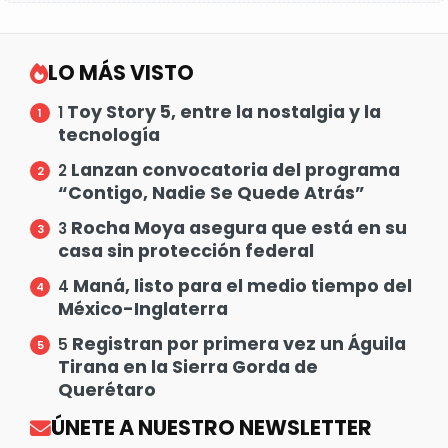
LO MÁS VISTO
Toy Story 5, entre la nostalgia y la
1
tecnología
Lanzan convocatoria del programa
2
“Contigo, Nadie Se Quede Atrás”
Rocha Moya asegura que está en su
3
casa sin protección federal
Maná, listo para el medio tiempo del
4
México-Inglaterra
Registran por primera vez un Águila
5
Tirana en la Sierra Gorda de
Querétaro
ÚNETE A NUESTRO NEWSLETTER