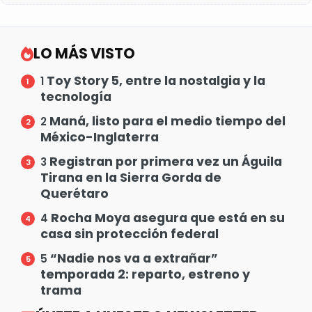
LO MÁS VISTO
Toy Story 5, entre la nostalgia y la
1
tecnología
Maná, listo para el medio tiempo del
2
México-Inglaterra
Registran por primera vez un Águila
3
Tirana en la Sierra Gorda de
Querétaro
Rocha Moya asegura que está en su
4
casa sin protección federal
“Nadie nos va a extrañar”
5
temporada 2: reparto, estreno y
trama