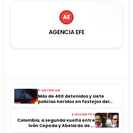
AE
AGENCIA EFE
ANTERIOR
Más de 400 detenidos y siete
policías heridos en festejos del
PSG en Francia
SIGUIENTE
Colombia, a segunda vuelta entre
Iván Cepeda y Abelardo de la
Espriella