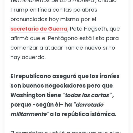
terminaremos de otra manera",
añadió
Trump en línea con las palabras
pronunciadas hoy mismo por el
secretario de Guerra
, Pete Hegseth, que
afirmó que el Pentágono está listo para
comenzar a atacar Irán de nuevo si no
hay acuerdo.
El republicano aseguró que los iraníes
son buenos negociadores pero que
Washington tiene
"todas las cartas" ,
porque -según él- ha
"derrotado
militarmente"
a la república islámica.