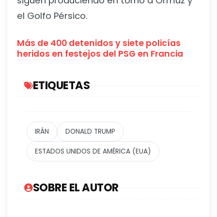
siguen produciendo en torno a Ormuz y
el Golfo Pérsico.
Más de 400 detenidos y siete policías
heridos en festejos del PSG en Francia
ETIQUETAS
IRÁN
DONALD TRUMP
ESTADOS UNIDOS DE AMÉRICA (EUA)
SOBRE EL AUTOR