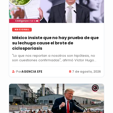
NACIONAL
México insiste que no hay prueba de que
su lechuga cause el brote de
ciclosporiasis
"Lo que nos reportan a nosotros son hipótesis, no
son cuestiones confirmadas", afirmó Víctor Hugo...
Por
AGENCIA EFE
7 de agosto, 2026