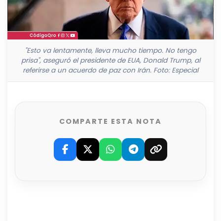
"Esto va lentamente, lleva mucho tiempo. No tengo
prisa", aseguró el presidente de EUA, Donald Trump, al
referirse a un acuerdo de paz con Irán. Foto: Especial
COMPARTE ESTA NOTA